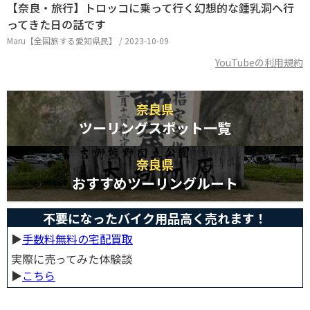
【奈良・旅行】トロッコに乗って行く幻想的な鍾乳洞へ行
ってきた日の話です
Maru【全国旅する愛知県民】 / 2023-10-09
YouTubeの利用規約
奈良県
ツーリングスポット一覧
奈良県
おすすめツーリングルート
不要になったバイク用品高く売れます！
▶︎
手数料無料の宅配買取
実際に売ってみた体験談
▶︎
こちら