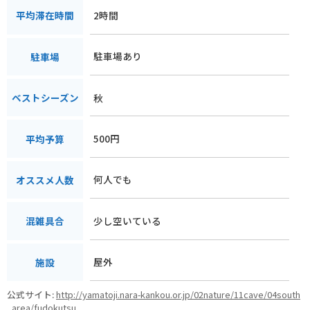
2時間
平均滞在時間
駐車場あり
駐車場
秋
ベストシーズン
500円
平均予算
何人でも
オススメ人数
少し空いている
混雑具合
屋外
施設
公式サイト:
http://yamatoji.nara-kankou.or.jp/02nature/11cave/04south
_area/fudokutsu