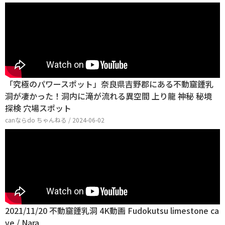
「究極のパワースポット」奈良県吉野郡にある不動窟鍾乳
洞が凄かった！洞内に滝が流れる異空間 上り龍 神秘 秘境
探検 穴場スポット
canならdo ちゃんねる / 2024-06-02
2021/11/20 不動窟鍾乳洞 4K動画 Fudokutsu limestone ca
ve / Nara