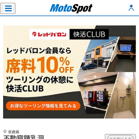
奈良県
不動窟鍾乳洞
お気に入り