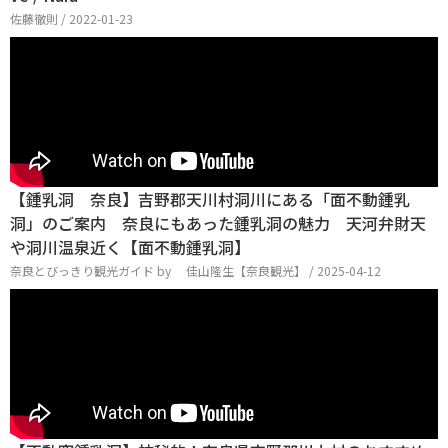
佐藤徹則 / 2022-01-23
【鍾乳洞 奈良】吉野郡天川村洞川にある「面不動鍾乳
洞」のご案内 奈良にもあった鍾乳洞の魅力 天河弁財天
や洞川温泉近く【面不動鍾乳洞】
奈良とびっきり観光ガイド by 佳山隆生【奈良観光】 / 2025-04-12