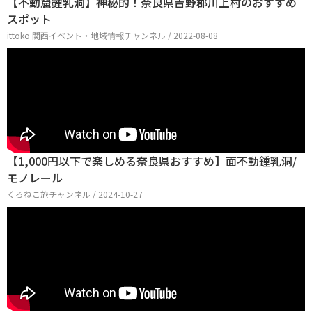
【不動窟鍾乳洞】神秘的！奈良県吉野郡川上村のおすすめ
スポット
ittoko 関西イベント・地域情報チャンネル / 2022-08-08
【1,000円以下で楽しめる奈良県おすすめ】面不動鍾乳洞/
モノレール
くろねこ旅チャンネル / 2024-10-27