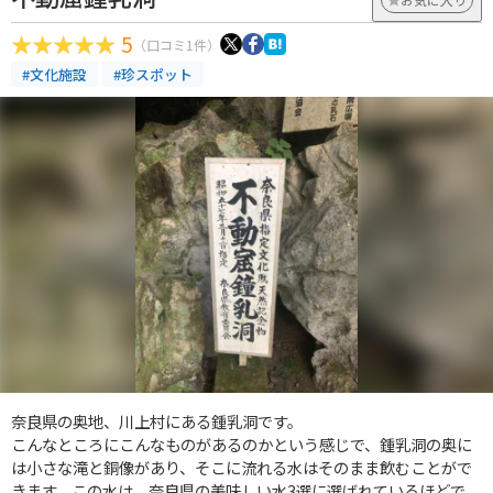
5
（口コミ1件）
#文化施設
#珍スポット
奈良県の奥地、川上村にある鍾乳洞です。
こんなところにこんなものがあるのかという感じで、鍾乳洞の奥に
は小さな滝と銅像があり、そこに流れる水はそのまま飲むことがで
きます。この水は、奈良県の美味しい水3選に選ばれているほどで