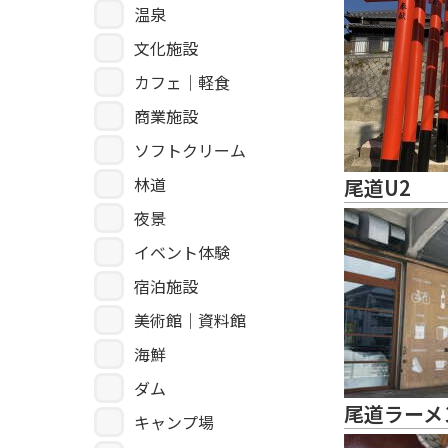
温泉
文化施設
カフェ｜軽食
商業施設
ソフトクリーム
林道
尾道U2
夜景
イベント体験
宿泊施設
美術館｜資料館
海鮮
ダム
尾道ラーメ
キャンプ場