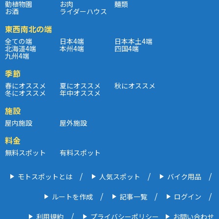
動植物園
お肉
麺類
お酒
ライダーハウス
東西南北の端
全ての端
日本4端
日本本土4端
北海道4端
本州4端
四国4端
九州4端
季節
春にオススメ
夏にオススメ
秋にオススメ
冬にオススメ
年中オススメ
施設
屋内施設
屋外施設
料金
無料スポット
有料スポット
モトスポットとは
人気スポット
バイク用品
ルートを作成
記事一覧
ログイン
利用規約
プライバシーポリシー
お問い合わせ