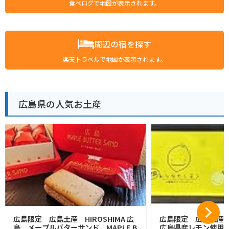
食べログで地図が表示されます。
周辺の宿を探す
楽天トラベルで地図が表示されます。
広島県の人気お土産
広島限定 広島土産 HIROSHIMA 広
広島限定 広島土産
島 メープルバターサンド MAPLE B
広島県産レモン使用