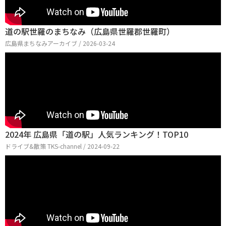
道の駅世羅のまちなみ（広島県世羅郡世羅町）
広島県まちなみアーカイブ / 2026-03-24
2024年 広島県「道の駅」人気ランキング！TOP10
ドライブ&散策 TKS-channel / 2024-09-22