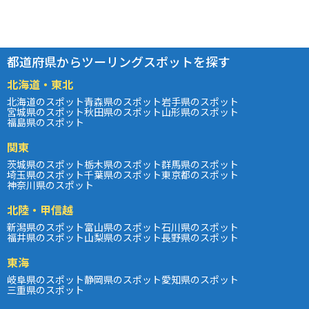
都道府県からツーリングスポットを探す
北海道・東北
北海道のスポット
青森県のスポット
岩手県のスポット
宮城県のスポット
秋田県のスポット
山形県のスポット
福島県のスポット
関東
茨城県のスポット
栃木県のスポット
群馬県のスポット
埼玉県のスポット
千葉県のスポット
東京都のスポット
神奈川県のスポット
北陸・甲信越
新潟県のスポット
富山県のスポット
石川県のスポット
福井県のスポット
山梨県のスポット
長野県のスポット
東海
岐阜県のスポット
静岡県のスポット
愛知県のスポット
三重県のスポット