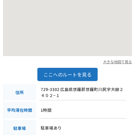
大きな地図で見る
ここへのルートを見る
729-3302 広島県世羅郡世羅町川尻字大柳２
住所
４０２−１
1時間
平均滞在時間
駐車場あり
駐車場