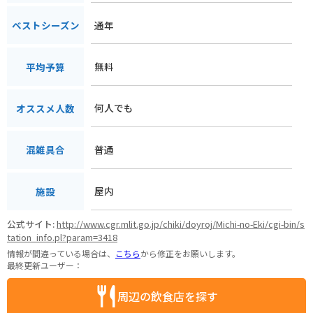
通年
ベストシーズン
無料
平均予算
何人でも
オススメ人数
普通
混雑具合
屋内
施設
公式サイト:
http://www.cgr.mlit.go.jp/chiki/doyroj/Michi-no-Eki/cgi-bin/s
tation_info.pl?param=3418
情報が間違っている場合は、
こちら
から修正をお願いします。
最終更新ユーザー：
周辺の飲食店を探す