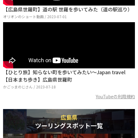
【広島県世羅町】道の駅 世羅を歩いてみた（道の駅巡り）
オリオンのショート動画 / 2023-07-01
【ひとり旅】知らない町を歩いてみたい～Japan travel
【日本まち歩き】広島県世羅町
かごっまのじさん / 2023-07-18
YouTubeの利用規約
広島県
ツーリングスポット一覧