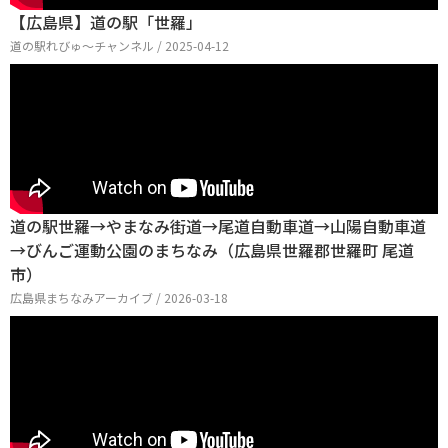
【広島県】道の駅「世羅」
道の駅れびゅ〜チャンネル / 2025-04-12
道の駅世羅→やまなみ街道→尾道自動車道→山陽自動車道
→びんご運動公園のまちなみ（広島県世羅郡世羅町 尾道
市）
広島県まちなみアーカイブ / 2026-03-18