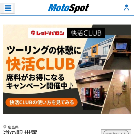
広島県
道の駅 世羅
お気に入り