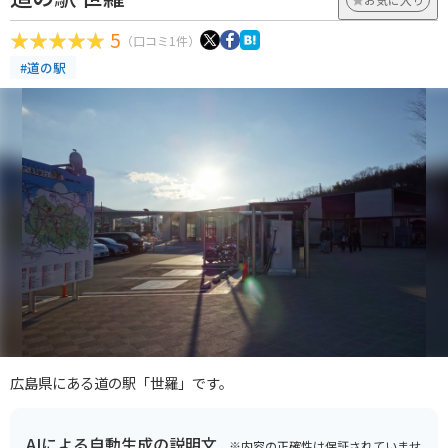
5
（口コミ1件）
#道の駅
広島県にある道の駅「世羅」です。
AIによる自動生成の説明文
※内容の正確性は保証されていませ