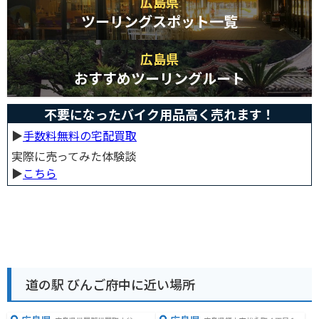
広島県
ツーリングスポット一覧
広島県
おすすめツーリングルート
不要になったバイク用品高く売れます！
▶︎
手数料無料の宅配買取
実際に売ってみた体験談
▶︎
こちら
道の駅 びんご府中に近い場所