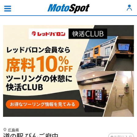
広島県
道の駅 びんご府中
お気に入り