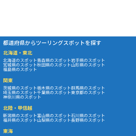
都道府県からツーリングスポットを探す
北海道・東北
北海道のスポット
青森県のスポット
岩手県のスポット
宮城県のスポット
秋田県のスポット
山形県のスポット
福島県のスポット
関東
茨城県のスポット
栃木県のスポット
群馬県のスポット
埼玉県のスポット
千葉県のスポット
東京都のスポット
神奈川県のスポット
北陸・甲信越
新潟県のスポット
富山県のスポット
石川県のスポット
福井県のスポット
山梨県のスポット
長野県のスポット
東海