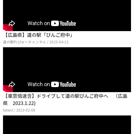
【広島県】道の駅「びんご府中」
道の駅れびゅ〜チャンネル / 2025-04-12
【車窓倍速含】ドライブして道の駅びんご府中へ （広島
県 2023.1.22)
tateicl / 2023-02-08