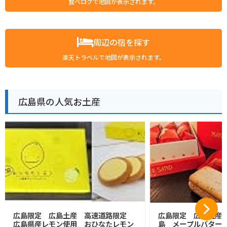
食べログで地図が表示されます。
周辺の宿を探す
楽天トラベルで地図が表示されます。
広島県の人気お土産
広島限定 広島土産 高速道路限定
広島限定 広島土産 HI
広島県産レモン使用 おひなたレモン
島 メープルバターサン