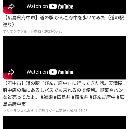
【広島県府中市】道の駅 びんご府中を歩いてみた（道の駅
巡り）
オリオンのショート動画 / 2023-06-26
【府中市】道の駅「びんご府中」に行ってきた話。天満屋
府中店の隣にあるしバスでも来れるので便利。野菜やパン
など売ってたよ。 #雑談 #広島弁 #備後弁 #びんご府中 #広
島県府中市
フリーランスなおきち 広島弁ゲーム実況 / 2023-07-26