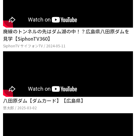
廃線のトンネルの先はダム湖の中！？広島県八田原ダムを
見学【SiphonTV360】
SiphonTV サイフォンTV / 2024-05-11
八田原ダム【ダムカード】【広島県】
悠太郎 / 2025-03-02