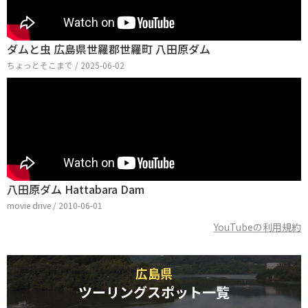
ダムと虫 広島県世羅郡世羅町 八田原ダム
ちょっとそこまで / 2025-06-02
八田原ダム Hattabara Dam
movie drive / 2010-06-01
YouTubeの利用規約
広島県
ツーリングスポット一覧