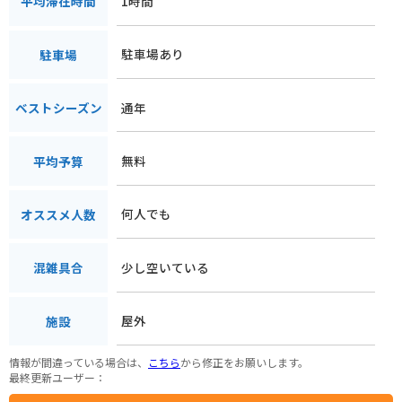
1時間
平均滞在時間
駐車場あり
駐車場
通年
ベストシーズン
無料
平均予算
何人でも
オススメ人数
少し空いている
混雑具合
屋外
施設
情報が間違っている場合は、
こちら
から修正をお願いします。
最終更新ユーザー：