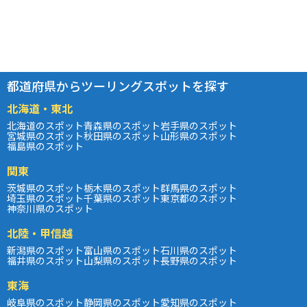
都道府県からツーリングスポットを探す
北海道・東北
北海道のスポット
青森県のスポット
岩手県のスポット
宮城県のスポット
秋田県のスポット
山形県のスポット
福島県のスポット
関東
茨城県のスポット
栃木県のスポット
群馬県のスポット
埼玉県のスポット
千葉県のスポット
東京都のスポット
神奈川県のスポット
北陸・甲信越
新潟県のスポット
富山県のスポット
石川県のスポット
福井県のスポット
山梨県のスポット
長野県のスポット
東海
岐阜県のスポット
静岡県のスポット
愛知県のスポット