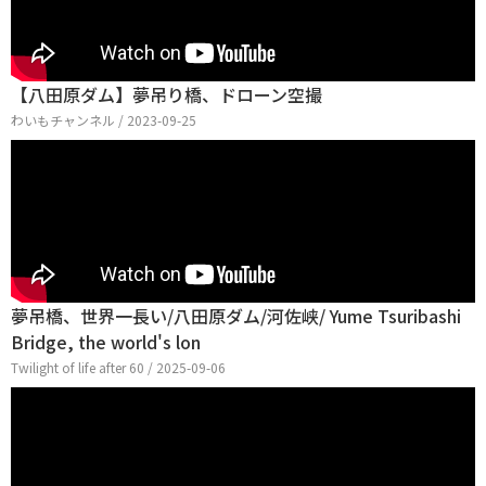
【八田原ダム】夢吊り橋、ドローン空撮
わいもチャンネル / 2023-09-25
夢吊橋、世界一長い/八田原ダム/河佐峡/ Yume Tsuribashi
Bridge, the world's lon
Twilight of life after 60 / 2025-09-06