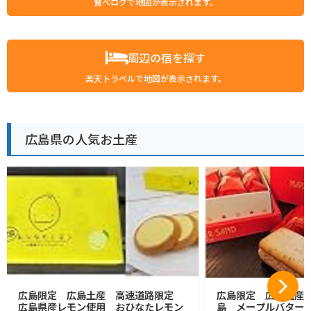
食べログで地図が表示されます。
周辺の宿を探す
楽天トラベルで地図が表示されます。
広島県の人気お土産
広島限定 広島土産 高速道路限定
広島限定 広島土産 HI
広島県産レモン使用 おひなたレモン
島 メープルバターサン