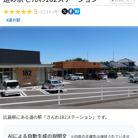
5
（口コミ1件）
#道の駅
広島県にある道の駅「さんわ182ステーション」です。
AIによる自動生成の説明文
※内容の正確性は保証されていませ