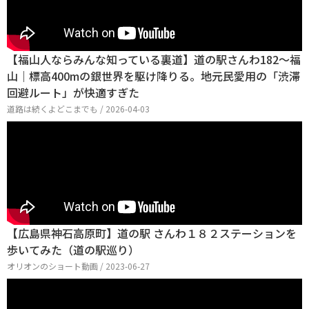
【福山人ならみんな知っている裏道】道の駅さんわ182〜福
山｜標高400mの銀世界を駆け降りる。地元民愛用の「渋滞
回避ルート」が快適すぎた
道路は続くよどこまでも / 2026-04-03
【広島県神石高原町】道の駅 さんわ１８２ステーションを
歩いてみた（道の駅巡り）
オリオンのショート動画 / 2023-06-27