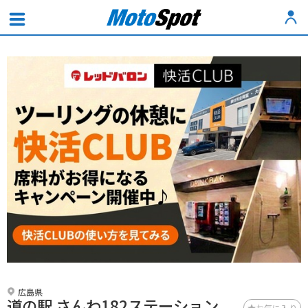
広島県
道の駅 さんわ182ステーション
お気に入り