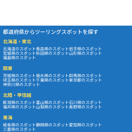
都道府県からツーリングスポットを探す
北海道・東北
北海道のスポット
青森県のスポット
岩手県のスポット
宮城県のスポット
秋田県のスポット
山形県のスポット
福島県のスポット
関東
茨城県のスポット
栃木県のスポット
群馬県のスポット
埼玉県のスポット
千葉県のスポット
東京都のスポット
神奈川県のスポット
北陸・甲信越
新潟県のスポット
富山県のスポット
石川県のスポット
福井県のスポット
山梨県のスポット
長野県のスポット
東海
岐阜県のスポット
静岡県のスポット
愛知県のスポット
三重県のスポット