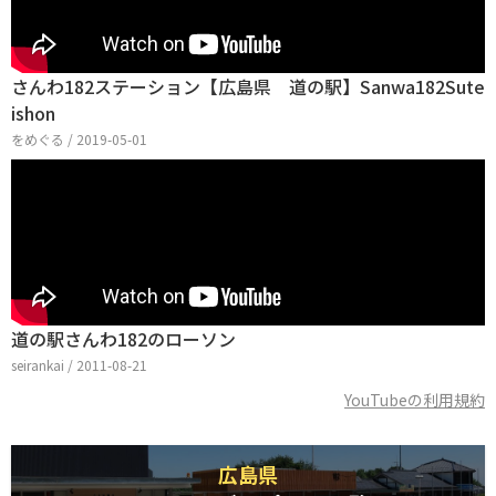
さんわ182ステーション【広島県 道の駅】Sanwa182Sute
ishon
をめぐる / 2019-05-01
道の駅さんわ182のローソン
seirankai / 2011-08-21
YouTubeの利用規約
広島県