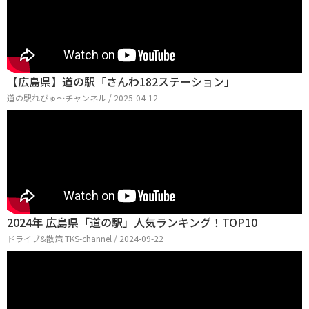
【広島県】道の駅「さんわ182ステーション」
道の駅れびゅ〜チャンネル / 2025-04-12
2024年 広島県「道の駅」人気ランキング！TOP10
ドライブ&散策 TKS-channel / 2024-09-22