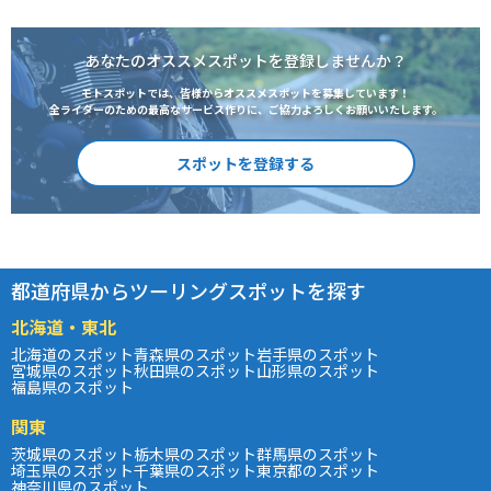
あなたのオススメスポットを登録しませんか？
モトスポットでは、皆様からオススメスポットを募集しています！
全ライダーのための最高なサービス作りに、ご協力よろしくお願いいたします。
スポットを登録する
都道府県からツーリングスポットを探す
北海道・東北
北海道のスポット
青森県のスポット
岩手県のスポット
宮城県のスポット
秋田県のスポット
山形県のスポット
福島県のスポット
関東
茨城県のスポット
栃木県のスポット
群馬県のスポット
埼玉県のスポット
千葉県のスポット
東京都のスポット
神奈川県のスポット