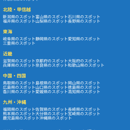
北陸・甲信越
新潟県のスポット
富山県のスポット
石川県のスポット
福井県のスポット
山梨県のスポット
長野県のスポット
東海
岐阜県のスポット
静岡県のスポット
愛知県のスポット
三重県のスポット
近畿
滋賀県のスポット
京都府のスポット
大阪府のスポット
兵庫県のスポット
奈良県のスポット
和歌山県のスポット
中国・四国
鳥取県のスポット
島根県のスポット
岡山県のスポット
広島県のスポット
山口県のスポット
徳島県のスポット
香川県のスポット
愛媛県のスポット
高知県のスポット
九州・沖縄
福岡県のスポット
佐賀県のスポット
長崎県のスポット
熊本県のスポット
大分県のスポット
宮崎県のスポット
鹿児島県のスポット
沖縄県のスポット