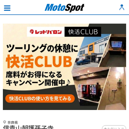
奈良県
信貴山朝護孫子寺
お気に入り