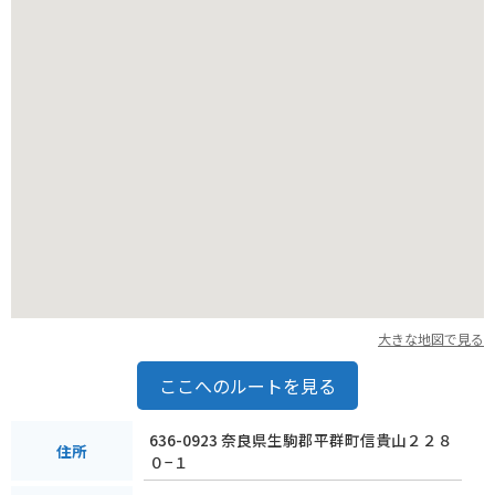
大きな地図で見る
ここへのルートを見る
636-0923 奈良県生駒郡平群町信貴山２２８
住所
０−１