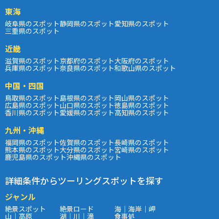
東海
岐阜県のスポット
静岡県のスポット
愛知県のスポット
三重県のスポット
近畿
滋賀県のスポット
京都府のスポット
大阪府のスポット
兵庫県のスポット
奈良県のスポット
和歌山県のスポット
中国・四国
鳥取県のスポット
島根県のスポット
岡山県のスポット
広島県のスポット
山口県のスポット
徳島県のスポット
香川県のスポット
愛媛県のスポット
高知県のスポット
九州・沖縄
福岡県のスポット
佐賀県のスポット
長崎県のスポット
熊本県のスポット
大分県のスポット
宮崎県のスポット
鹿児島県のスポット
沖縄県のスポット
詳細条件からツーリングスポットを探す
ジャンル
絶景スポット
絶景ロード
海｜海岸｜岬
山｜高原
湖｜川｜滝
食事処