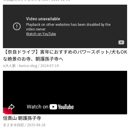
【奈良ドライブ】寅年におすすめのパワースポット/犬もOK
な絶景のお寺、朝護孫子寺へ
is大人旅・kurico-vlog / 2024-07-19
信貴山 朝護孫子寺
まさまゆ日記 / 2025-08-26