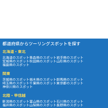
都道府県からツーリングスポットを探す
北海道・東北
北海道のスポット
青森県のスポット
岩手県のスポット
宮城県のスポット
秋田県のスポット
山形県のスポット
福島県のスポット
関東
茨城県のスポット
栃木県のスポット
群馬県のスポット
埼玉県のスポット
千葉県のスポット
東京都のスポット
神奈川県のスポット
北陸・甲信越
新潟県のスポット
富山県のスポット
石川県のスポット
福井県のスポット
山梨県のスポット
長野県のスポット