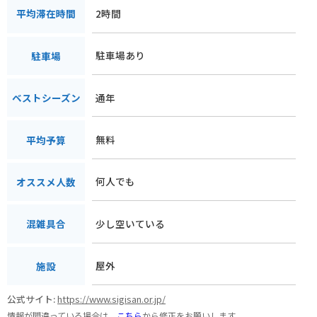
2時間
平均滞在時間
駐車場あり
駐車場
通年
ベストシーズン
無料
平均予算
何人でも
オススメ人数
少し空いている
混雑具合
屋外
施設
公式サイト:
https://www.sigisan.or.jp/
情報が間違っている場合は、
こちら
から修正をお願いします。