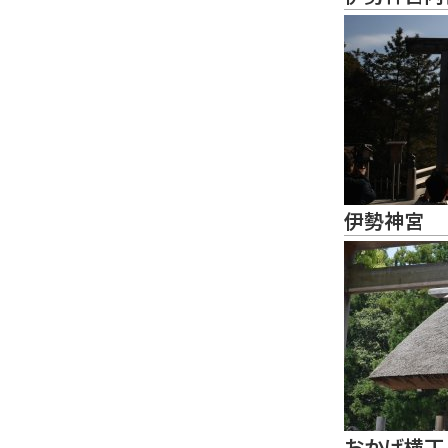
伊勢神宮
おかげ横丁