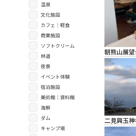
温泉
文化施設
カフェ｜軽食
商業施設
ソフトクリーム
朝熊山展望
林道
夜景
イベント体験
宿泊施設
美術館｜資料館
海鮮
ダム
二見興玉神
キャンプ場