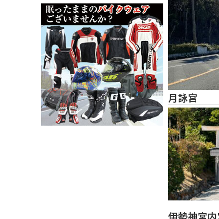
月詠宮
伊勢神宮内