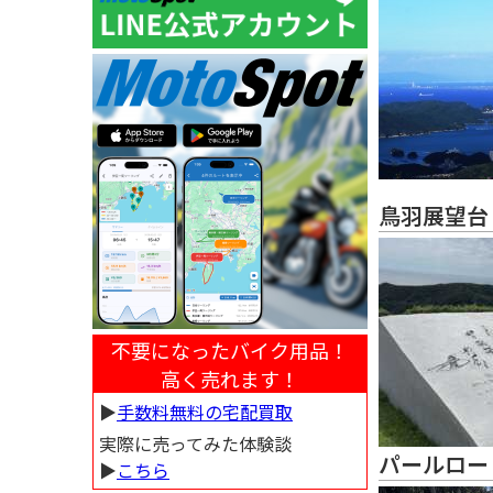
鳥羽展望台
不要になったバイク用品！
高く売れます！
▶︎
手数料無料の宅配買取
実際に売ってみた体験談
パールロー
▶︎
こちら