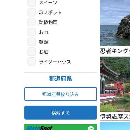
スイーツ
珍スポット
動植物園
お肉
麺類
忍者キング
お酒
ライダーハウス
都道府県
都道府県絞り込み
検索する
伊勢志摩ス