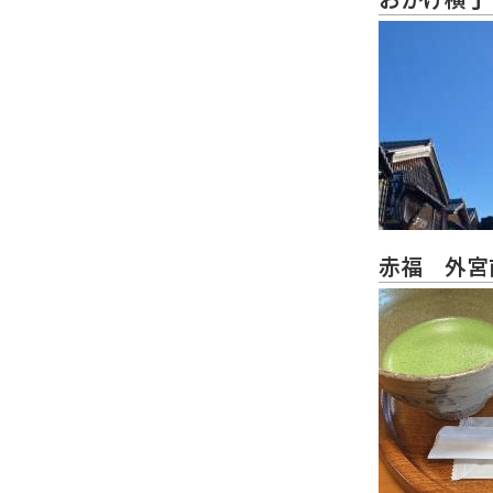
赤福 外宮