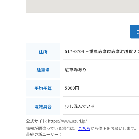
517-0704 三重県志摩市志摩町越賀
住所
駐車場あり
駐車場
5000円
平均予算
少し混んでいる
混雑具合
公式サイト:
https://www.azuri.jp/
情報が間違っている場合は、
こちら
から修正をお願いします。
最終更新ユーザー：