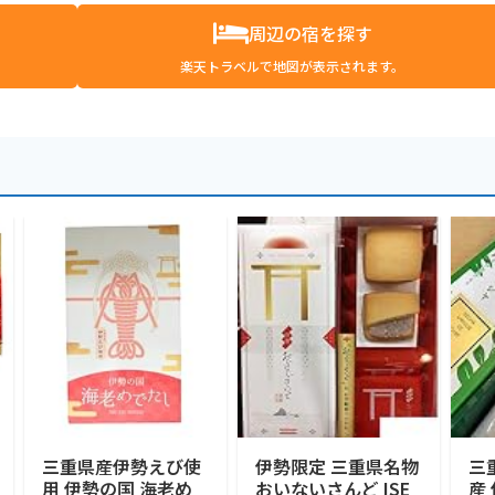
周辺の宿を探す
楽天トラベルで地図が表示されます。
三重県産伊勢えび使
伊勢限定 三重県名物
三
用 伊勢の国 海老め
おいないさんど ISE
産