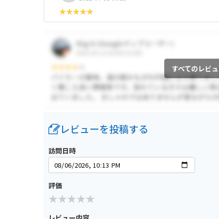
すべてのレビュ
レビューを投稿する
訪問日時
評価
レビュー内容