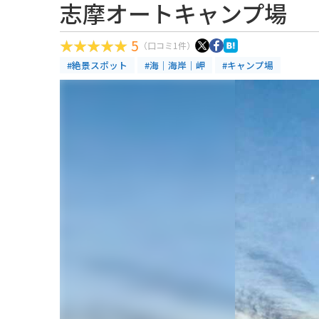
志摩オートキャンプ場
5
（口コミ1件）
#絶景スポット
#海｜海岸｜岬
#キャンプ場