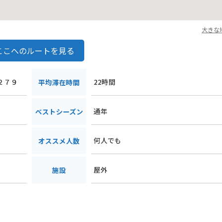
大きな
ここへのルートを見る
２２７９
22時間
平均滞在時間
通年
ベストシーズン
何人でも
オススメ人数
屋外
施設