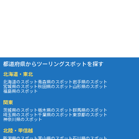
都道府県からツーリングスポットを探す
北海道・東北
北海道のスポット
青森県のスポット
岩手県のスポット
宮城県のスポット
秋田県のスポット
山形県のスポット
福島県のスポット
関東
茨城県のスポット
栃木県のスポット
群馬県のスポット
埼玉県のスポット
千葉県のスポット
東京都のスポット
神奈川県のスポット
北陸・甲信越
新潟県のスポット
富山県のスポット
石川県のスポット