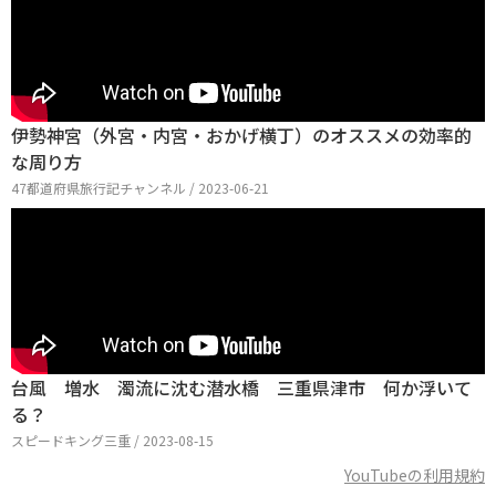
伊勢神宮（外宮・内宮・おかげ横丁）のオススメの効率的
な周り方
47都道府県旅行記チャンネル / 2023-06-21
台風 増水 濁流に沈む潜水橋 三重県津市 何か浮いて
る？
スピードキング三重 / 2023-08-15
YouTubeの利用規約