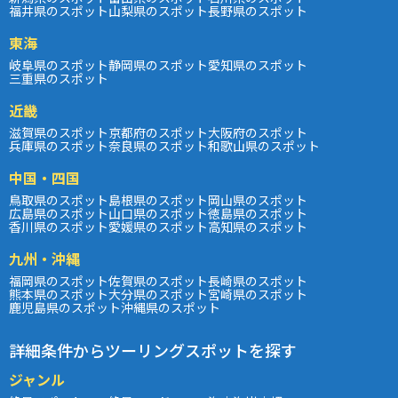
福井県のスポット
山梨県のスポット
長野県のスポット
東海
岐阜県のスポット
静岡県のスポット
愛知県のスポット
三重県のスポット
近畿
滋賀県のスポット
京都府のスポット
大阪府のスポット
兵庫県のスポット
奈良県のスポット
和歌山県のスポット
中国・四国
鳥取県のスポット
島根県のスポット
岡山県のスポット
広島県のスポット
山口県のスポット
徳島県のスポット
香川県のスポット
愛媛県のスポット
高知県のスポット
九州・沖縄
福岡県のスポット
佐賀県のスポット
長崎県のスポット
熊本県のスポット
大分県のスポット
宮崎県のスポット
鹿児島県のスポット
沖縄県のスポット
詳細条件からツーリングスポットを探す
ジャンル