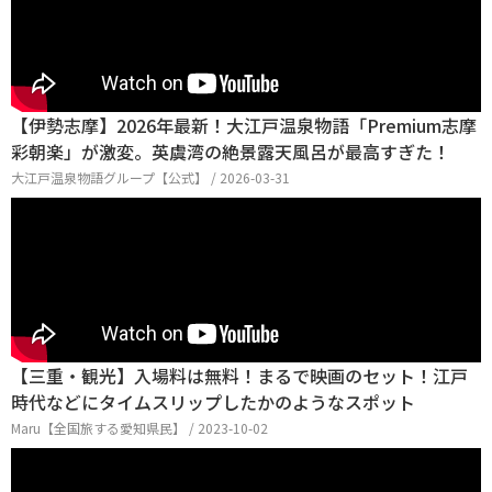
【伊勢志摩】2026年最新！大江戸温泉物語「Premium志摩
彩朝楽」が激変。英虞湾の絶景露天風呂が最高すぎた！
大江戸温泉物語グループ【公式】 / 2026-03-31
【三重・観光】入場料は無料！まるで映画のセット！江戸
時代などにタイムスリップしたかのようなスポット
Maru【全国旅する愛知県民】 / 2023-10-02