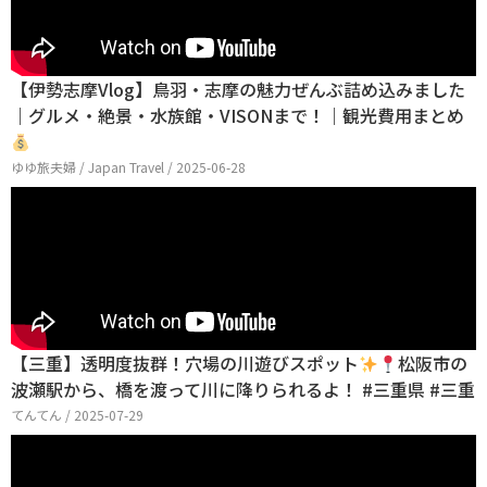
【伊勢志摩Vlog】鳥羽・志摩の魅力ぜんぶ詰め込みました
｜グルメ・絶景・水族館・VISONまで！｜観光費用まとめ
ゆゆ旅夫婦 / Japan Travel / 2025-06-28
【三重】透明度抜群！穴場の川遊びスポット
松阪市の
波瀬駅から、橋を渡って川に降りられるよ！ #三重県 #三重
てんてん / 2025-07-29