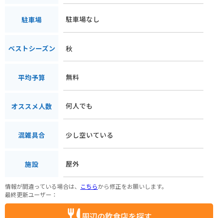
駐車場なし
駐車場
秋
ベストシーズン
無料
平均予算
何人でも
オススメ人数
少し空いている
混雑具合
屋外
施設
情報が間違っている場合は、
こちら
から修正をお願いします。
最終更新ユーザー：
周辺の飲食店を探す