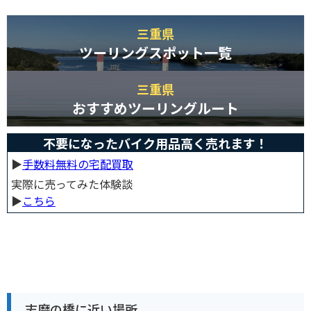
三重県
ツーリングスポット一覧
三重県
おすすめツーリングルート
不要になったバイク用品高く売れます！
▶︎
手数料無料の宅配買取
実際に売ってみた体験談
▶︎
こちら
志磨の橋に近い場所