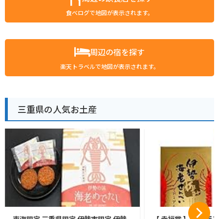
食べログで地図が表示されます。
周辺の宿を探す
楽天トラベルで地図が表示されます。
三重県の人気お土産
東海限定 三重県限定 伊勢市限定 伊勢
【 幸福堂 】 伊勢極