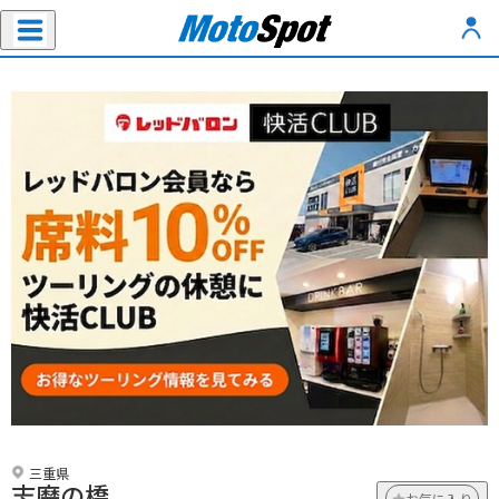
三重県
志磨の橋
お気に入り