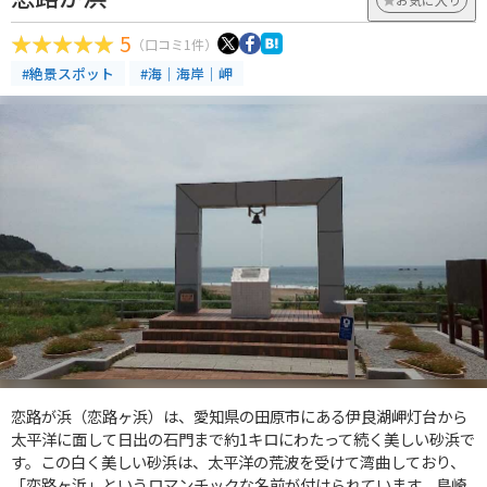
5
（口コミ1件）
#絶景スポット
#海｜海岸｜岬
恋路が浜（恋路ヶ浜）は、愛知県の田原市にある伊良湖岬灯台から
太平洋に面して日出の石門まで約1キロにわたって続く美しい砂浜で
す。この白く美しい砂浜は、太平洋の荒波を受けて湾曲しており、
「恋路ヶ浜」というロマンチックな名前が付けられています。島崎