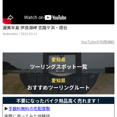
渥美半島 伊良湖岬 恋路ケ浜・燈台
ibukivideo / 2022-03-11
YouTubeの利用規約
愛知県
ツーリングスポット一覧
愛知県
おすすめツーリングルート
不要になったバイク用品高く売れます！
▶︎
手数料無料の宅配買取
実際に売ってみた体験談