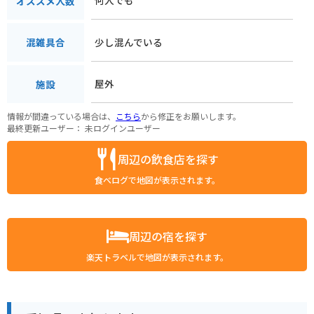
何人でも
オススメ人数
少し混んでいる
混雑具合
屋外
施設
情報が間違っている場合は、
こちら
から修正をお願いします。
最終更新ユーザー：
未ログインユーザー
周辺の飲食店を探す
食べログで地図が表示されます。
周辺の宿を探す
楽天トラベルで地図が表示されます。