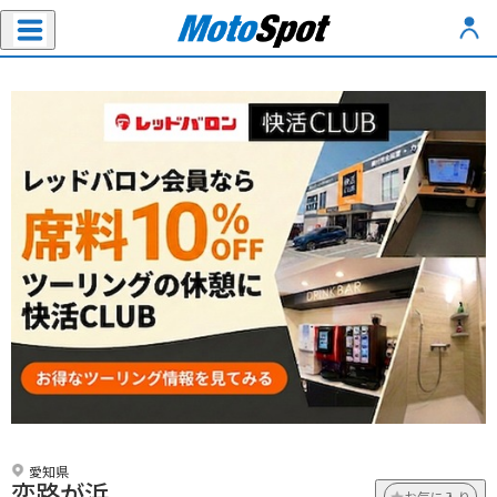
愛知県
恋路が浜
お気に入り