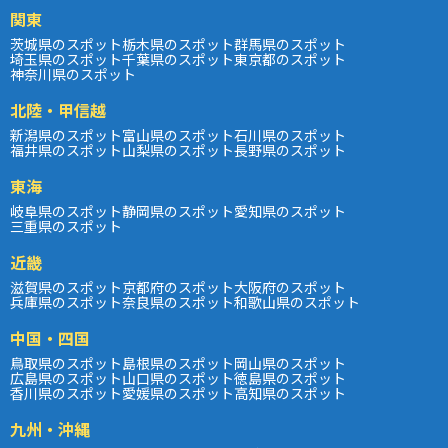
関東
茨城県のスポット
栃木県のスポット
群馬県のスポット
埼玉県のスポット
千葉県のスポット
東京都のスポット
神奈川県のスポット
北陸・甲信越
新潟県のスポット
富山県のスポット
石川県のスポット
福井県のスポット
山梨県のスポット
長野県のスポット
東海
岐阜県のスポット
静岡県のスポット
愛知県のスポット
三重県のスポット
近畿
滋賀県のスポット
京都府のスポット
大阪府のスポット
兵庫県のスポット
奈良県のスポット
和歌山県のスポット
中国・四国
鳥取県のスポット
島根県のスポット
岡山県のスポット
広島県のスポット
山口県のスポット
徳島県のスポット
香川県のスポット
愛媛県のスポット
高知県のスポット
九州・沖縄