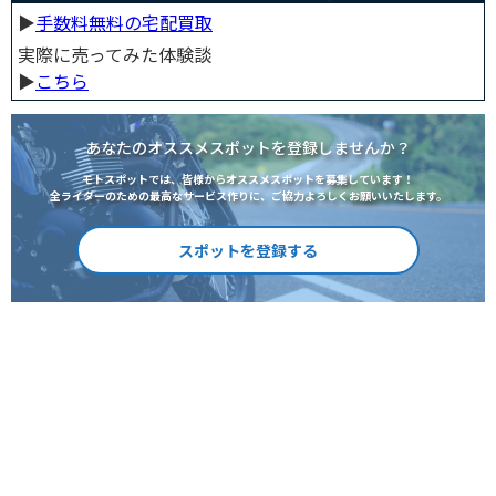
▶︎
手数料無料の宅配買取
実際に売ってみた体験談
▶︎
こちら
あなたのオススメスポットを登録しませんか？
モトスポットでは、皆様からオススメスポットを募集しています！
全ライダーのための最高なサービス作りに、ご協力よろしくお願いいたします。
スポットを登録する