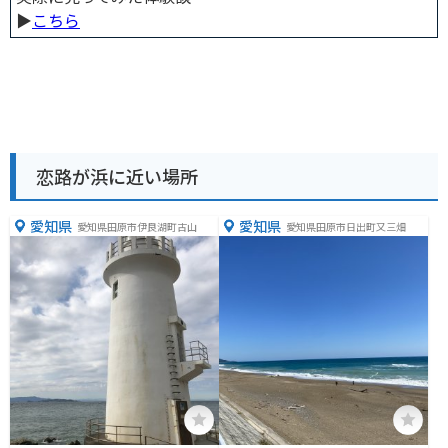
▶︎
こちら
恋路が浜に近い場所
愛知県
愛知県
愛知県田原市伊良湖町古山
愛知県田原市日出町又三畑