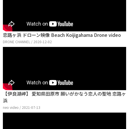
恋路ヶ浜 ドローン映像 Beach Koijigahama Drone video
DRONE CHANNEL / 2020-12-02
【伊良湖岬】 愛知県田原市 願いがかなう恋人の聖地 恋路ヶ
浜
neo video / 2021-07-13