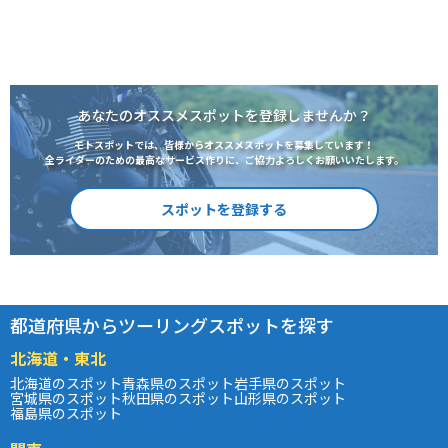
あなたのオススメスポットを登録しませんか？
モトスポットでは、皆様からオススメスポットを募集しています！
全ライダーのための最高なサービス作りに、ご協力よろしくお願いいたします。
スポットを登録する
都道府県からツーリングスポットを探す
北海道・東北
北海道のスポット
青森県のスポット
岩手県のスポット
宮城県のスポット
秋田県のスポット
山形県のスポット
福島県のスポット