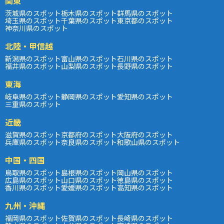
関東
茨城県のスポット
栃木県のスポット
群馬県のスポット
埼玉県のスポット
千葉県のスポット
東京都のスポット
神奈川県のスポット
北陸・甲信越
新潟県のスポット
富山県のスポット
石川県のスポット
福井県のスポット
山梨県のスポット
長野県のスポット
東海
岐阜県のスポット
静岡県のスポット
愛知県のスポット
三重県のスポット
近畿
滋賀県のスポット
京都府のスポット
大阪府のスポット
兵庫県のスポット
奈良県のスポット
和歌山県のスポット
中国・四国
鳥取県のスポット
島根県のスポット
岡山県のスポット
広島県のスポット
山口県のスポット
徳島県のスポット
香川県のスポット
愛媛県のスポット
高知県のスポット
九州・沖縄
福岡県のスポット
佐賀県のスポット
長崎県のスポット