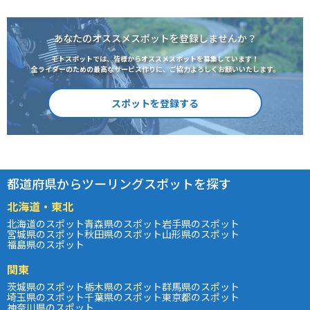
あなたのオススメスポットを登録しませんか？
モトスポットでは、皆様からオススメスポットを募集しています！
全ライダーのための最高なサービス作りに、ご協力よろしくお願いいたします。
スポットを登録する
都道府県からツーリングスポットを探す
北海道・東北
北海道のスポット
青森県のスポット
岩手県のスポット
宮城県のスポット
秋田県のスポット
山形県のスポット
福島県のスポット
関東
茨城県のスポット
栃木県のスポット
群馬県のスポット
埼玉県のスポット
千葉県のスポット
東京都のスポット
神奈川県のスポット