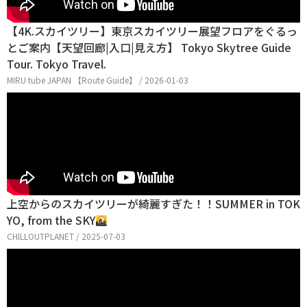
【4K.スカイツリー】東京スカイツリー展望フロアをぐるっ
とご案内【天望回廊|入口|見え方】 Tokyo Skytree Guide
Tour. Tokyo Travel.
MIRU tube JAPAN 【Route Guide】 / 2026-01-03
上空からのスカイツリーが綺麗すぎた！！SUMMER in TOK
YO, from the SKY
CHILLOUTPLANET / 2025-07-03