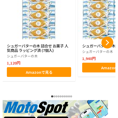
シュガーバターの木 詰合せ お菓子 人
シュガーバターの木 1
気商品 ラッピング済 (7個入)
シュガーバターの木
シュガーバターの木
1,940円
1,120円
Amazo
Amazonで見る