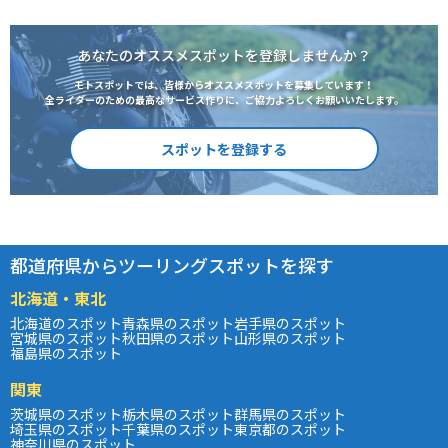
あなたのオススメスポットを登録しませんか？
モトスポットでは、皆様からオススメスポットを募集しています！
全ライダーのための最高なサービス作りに、ご協力よろしくお願いいたします。
スポットを登録する
都道府県からツーリングスポットを探す
北海道・東北
北海道のスポット
青森県のスポット
岩手県のスポット
宮城県のスポット
秋田県のスポット
山形県のスポット
福島県のスポット
関東
茨城県のスポット
栃木県のスポット
群馬県のスポット
埼玉県のスポット
千葉県のスポット
東京都のスポット
神奈川県のスポット