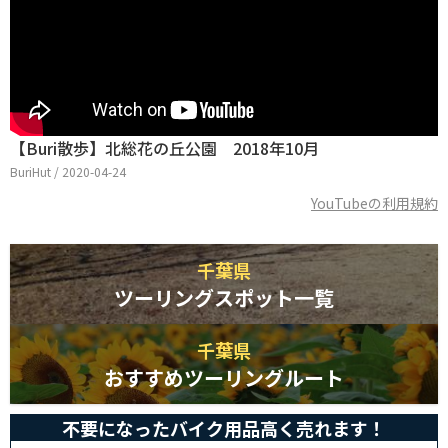
【Buri散歩】北総花の丘公園 2018年10月
BuriHut / 2020-04-24
YouTubeの利用規約
千葉県
ツーリングスポット一覧
千葉県
おすすめツーリングルート
不要になったバイク用品高く売れます！