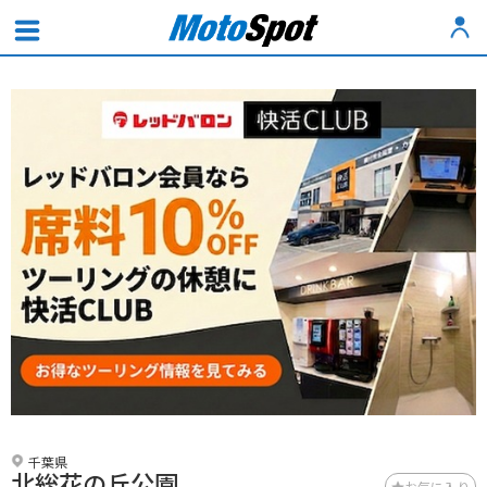
千葉県
北総花の丘公園
お気に入り