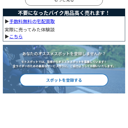
めました。
不要になったバイク用品高く売れます！
▶︎
手数料無料の宅配買取
実際に売ってみた体験談
▶︎
こちら
あなたのオススメスポットを登録しませんか？
モトスポットでは、皆様からオススメスポットを募集しています！
全ライダーのための最高なサービス作りに、ご協力よろしくお願いいたします。
スポットを登録する