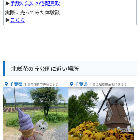
▶︎
手数料無料の宅配買取
実際に売ってみた体験談
▶︎
こちら
北総花の丘公園に近い場所
千葉県
千葉県
千葉県佐倉市先崎２３３
千葉県船橋市金堀町５２５