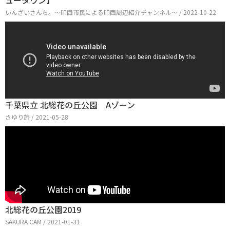
ュータウン】
いんざいさんち。〜印西市民による印西周辺紹介チャンネル〜 / 2022-10-22
千葉県立 北総花の丘公園 Aゾーン
さゆり旅 / 2021-05-28
北総花の丘公園2019
SAKURA CAM / 2021-01-31