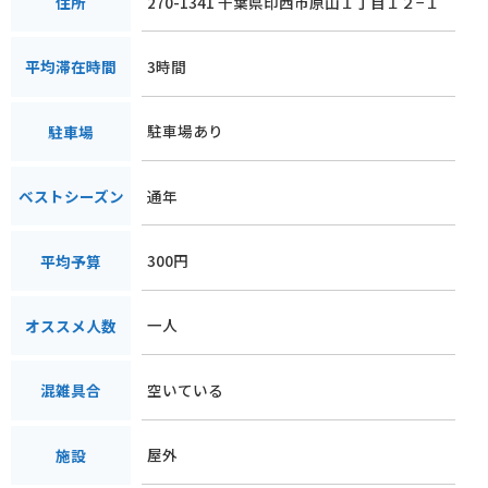
270-1341 千葉県印西市原山１丁目１２−１
住所
3時間
平均滞在時間
駐車場あり
駐車場
通年
ベストシーズン
300円
平均予算
一人
オススメ人数
空いている
混雑具合
屋外
施設