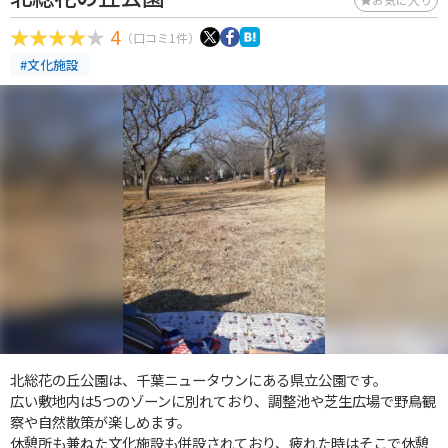
4
（口コミ1件）
#文化施設
北総花の丘公園は、千葉ニュータウンにある県立公園です。
広い敷地内は5つのゾーンに別れており、調整池や芝生広場で野鳥観
察や自然散策が楽しめます。
休憩所も兼ねた文化施設も併設されており、疲れた時はそこで休憩