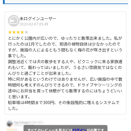
未ログインユーザー
2023-02-07 05:49
とにかく公園内が広いので、ゆったりと散策出来ました。私が
行ったのは1月でしたので、見頃の植物自体は少なかったので
すが、施設の人によるともう間もなく梅の花が咲き出すという
事でした。
調整池近くでは犬の散歩をする人や、ピクニックに来る家族連
れもいて、賑わってはいましたが、うるさい雰囲気ではなくの
んびりと過ごすことが出来ました。
特に何があるというわけではありませんが、広い施設の中で数
時間何も考えずのんびりできるので、ドライブやツーリングの
途中にお弁当を買って休憩がてら散策するのにはちょうどいい
と思います。
駐車場は4時間まで300円、その後段階的に増えるシステムで
した。
すべてのレビューを見るには
ログイン
が必要です