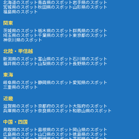
北海道のスポット
青森県のスポット
岩手県のスポット
宮城県のスポット
秋田県のスポット
山形県のスポット
福島県のスポット
関東
茨城県のスポット
栃木県のスポット
群馬県のスポット
埼玉県のスポット
千葉県のスポット
東京都のスポット
神奈川県のスポット
北陸・甲信越
新潟県のスポット
富山県のスポット
石川県のスポット
福井県のスポット
山梨県のスポット
長野県のスポット
東海
岐阜県のスポット
静岡県のスポット
愛知県のスポット
三重県のスポット
近畿
滋賀県のスポット
京都府のスポット
大阪府のスポット
兵庫県のスポット
奈良県のスポット
和歌山県のスポット
中国・四国
鳥取県のスポット
島根県のスポット
岡山県のスポット
広島県のスポット
山口県のスポット
徳島県のスポット
香川県のスポット
愛媛県のスポット
高知県のスポット