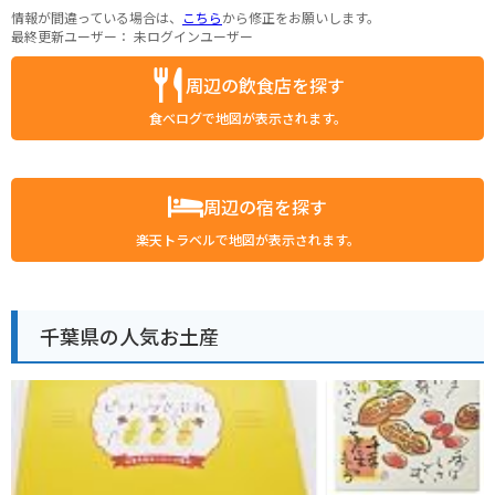
情報が間違っている場合は、
こちら
から修正をお願いします。
最終更新ユーザー：
未ログインユーザー
周辺の飲食店を探す
食べログで地図が表示されます。
周辺の宿を探す
楽天トラベルで地図が表示されます。
千葉県の人気お土産