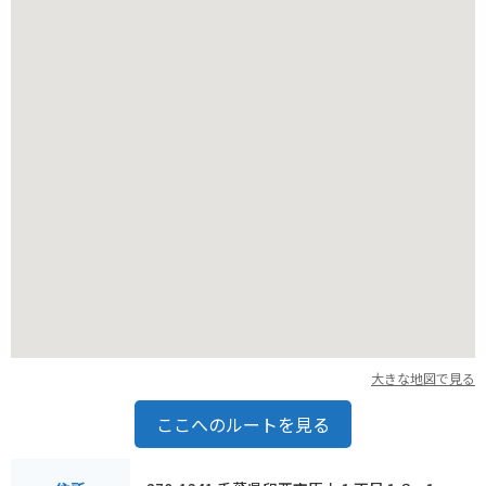
あるので、観光の拠点としても最適です。
大きな地図で見る
ここへのルートを見る