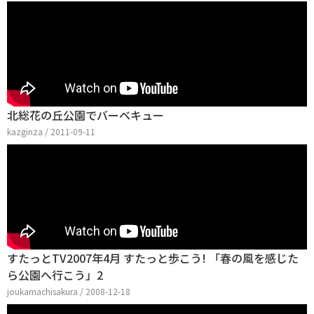
北総花の丘公園でバーベキュー
kazginza / 2011-09-11
すたっとTV2007年4月 すたっと歩こう! 「春の風を感じた
ら公園へ行こう」2
joukamachisakura / 2008-12-18