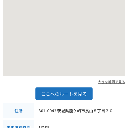
おすすめです。
大きな地図で見る
ここへのルートを見る
301-0042 茨城県龍ケ崎市長山８丁目２０
住所
1時間
平均滞在時間