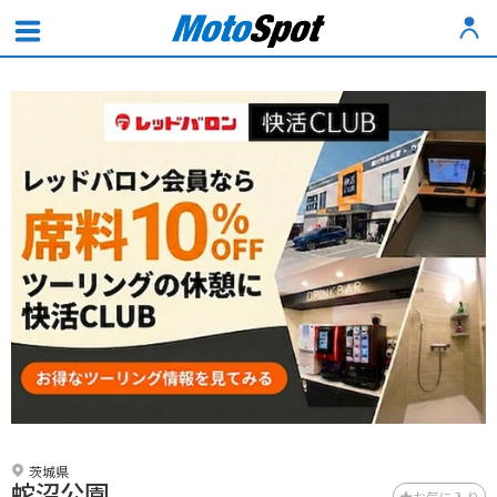
茨城県
蛇沼公園
お気に入り