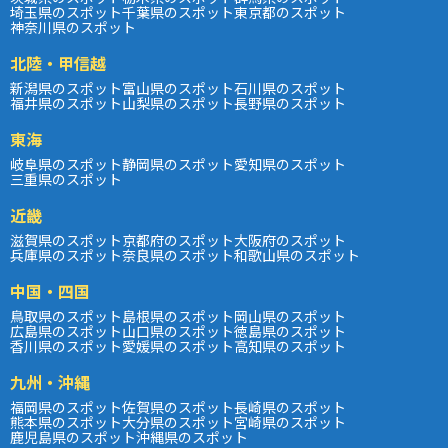
埼玉県のスポット
千葉県のスポット
東京都のスポット
神奈川県のスポット
北陸・甲信越
新潟県のスポット
富山県のスポット
石川県のスポット
福井県のスポット
山梨県のスポット
長野県のスポット
東海
岐阜県のスポット
静岡県のスポット
愛知県のスポット
三重県のスポット
近畿
滋賀県のスポット
京都府のスポット
大阪府のスポット
兵庫県のスポット
奈良県のスポット
和歌山県のスポット
中国・四国
鳥取県のスポット
島根県のスポット
岡山県のスポット
広島県のスポット
山口県のスポット
徳島県のスポット
香川県のスポット
愛媛県のスポット
高知県のスポット
九州・沖縄
福岡県のスポット
佐賀県のスポット
長崎県のスポット
熊本県のスポット
大分県のスポット
宮崎県のスポット
鹿児島県のスポット
沖縄県のスポット