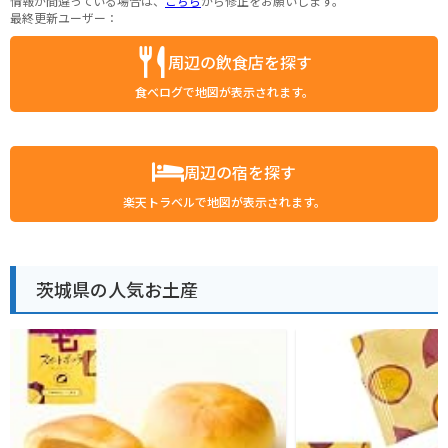
情報が間違っている場合は、
こちら
から修正をお願いします。
最終更新ユーザー：
周辺の飲食店を探す
食べログで地図が表示されます。
周辺の宿を探す
楽天トラベルで地図が表示されます。
茨城県の人気お土産