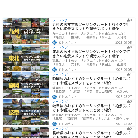
ツーリング
0
九州のおすすめツーリングルート！バイクで行
きたい絶景スポットや観光スポット紹介
九州のおすすめツーリングスポットをまとめました！
「福岡県」「佐賀県」「長崎県」「熊本県」「大分県」
「宮崎都」「鹿児島県」の各県の観光地紹介します。自
モトスポット
2023-09-05
然豊かな山々や湖、温泉地が点在し、四季折々の景色を
ツーリング
0
楽しめるスポットが多数あります。バイクで九州にツー
東北のおすすめツーリングルート！バイクで行
リングに行く際は参考にしてください。
きたい絶景スポットや観光スポット紹介
東北のおすすめツーリングスポットをまとめました！
「青森県」「岩手県」「宮城県」「秋田県」「山形県」
「福島県」の各県の観光地紹介します。自然豊かな山々
モトスポット
2023-09-05
や湖、温泉地が点在し、四季折々の景色を楽しめるスポ
ツーリング
1
ットが多数あります。バイクで東北にツーリングに行く
静岡県のおすすめツーリングルート！絶景スポ
際は参考にしてください。
ットや観光スポットをまとめて紹介
静岡県のおすすめツーリングルートをまとめました！
「北西部」「北東部」「南部（富士山周辺）」の3つのル
ート紹介します。富士山を中心に自然豊かな景色や食事
モトスポット
2023-03-27
を楽しめるスポットが多数あります。バイクで静岡県に
ツーリング
0
ツーリングに行く際は参考にしてください。
岐阜県のおすすめツーリングルート！絶景スポ
ットや観光スポットをまとめて紹介
岐阜県のおすすめツーリングルートをまとめました！
「北部」「南東部」「南西部」の3つのルート紹介しま
す。自然豊かな山が充実しており、山を生かした施設や
モトスポット
2023-03-02
グルメ、絶景スポットなど、自然を満喫するツーリング
ツーリング
0
ができます。バイクで岐阜県にツーリングに行く際は参
長崎県のおすすめツーリングルート！絶景スポ
考にしてください。
ットや観光スポットをまとめて紹介