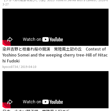
3-27
染井吉野と枝垂れ桜の競演 常陸風土記の丘 Contest of
Yoshino Somei and the weeping cherry tree-Hill of Hitac
hi Fudoki
kyoco8734 / 2019-04-10