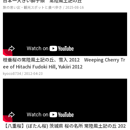
日本一大きい獅子頭 常陸風土記の丘
旅の思い出・観光スポットと食べ歩き / 2025-08-16
枝垂桜の常陸風土記の丘、雪入 2012 Weeping Cherry Tr
ee of Hitachi Fudoki Hill, Yukiiri 2012
kyoco8734 / 2012-04-23
【八重桜】(ぼたん桜) 茨城県 桜の名所 常陸風土記の丘 202