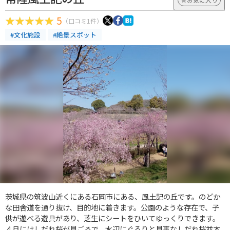
5
（口コミ1件）
#文化施設
#絶景スポット
茨城県の筑波山近くにある石岡市にある、風土記の丘です。のどか
な田舎道を通り抜け、目的地に着きます。公園のような存在で、子
供が遊べる遊具があり、芝生にシートをひいてゆっくりできます。
４月にはしだれ桜が見ごろで、水辺にぐるりと見事なしだれ桜並木