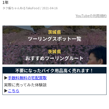
1年
タク飯ちゃんねるTakuFood / 2021-04-16
YouTubeの利用規約
茨城県
ツーリングスポット一覧
茨城県
おすすめツーリングルート
不要になったバイク用品高く売れます！
▶︎
手数料無料の宅配買取
実際に売ってみた体験談
▶︎
こちら