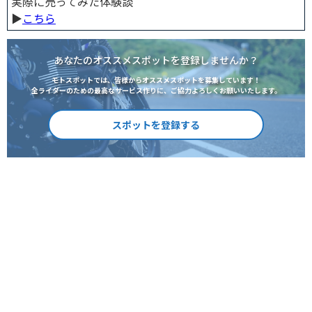
実際に売ってみた体験談
▶︎
こちら
あなたのオススメスポットを登録しませんか？
モトスポットでは、皆様からオススメスポットを募集しています！
全ライダーのための最高なサービス作りに、ご協力よろしくお願いいたします。
スポットを登録する