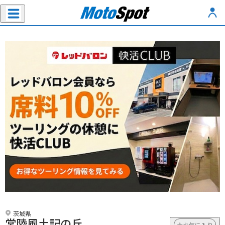
茨城県
常陸風土記の丘
お気に入り