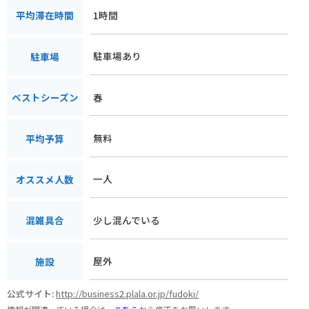
1時間
平均滞在時間
駐車場あり
駐車場
春
ベストシーズン
無料
平均予算
一人
オススメ人数
少し混んでいる
混雑具合
屋外
施設
公式サイト:
http://business2.plala.or.jp/fudoki/