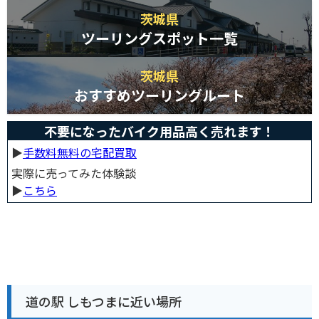
茨城県
ツーリングスポット一覧
茨城県
おすすめツーリングルート
不要になったバイク用品高く売れます！
▶︎
手数料無料の宅配買取
実際に売ってみた体験談
▶︎
こちら
道の駅 しもつまに近い場所