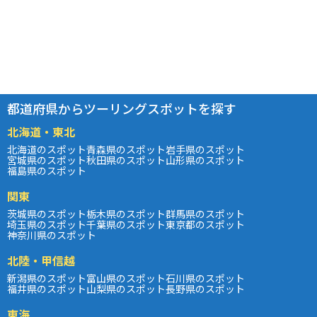
都道府県からツーリングスポットを探す
北海道・東北
北海道のスポット
青森県のスポット
岩手県のスポット
宮城県のスポット
秋田県のスポット
山形県のスポット
福島県のスポット
関東
茨城県のスポット
栃木県のスポット
群馬県のスポット
埼玉県のスポット
千葉県のスポット
東京都のスポット
神奈川県のスポット
北陸・甲信越
新潟県のスポット
富山県のスポット
石川県のスポット
福井県のスポット
山梨県のスポット
長野県のスポット
東海