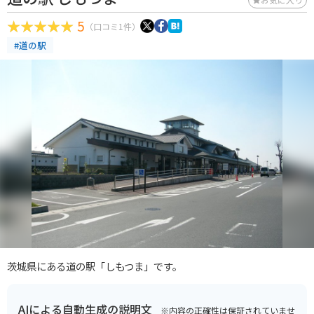
5
（口コミ1件）
#道の駅
茨城県にある道の駅「しもつま」です。
AIによる自動生成の説明文
※内容の正確性は保証されていませ