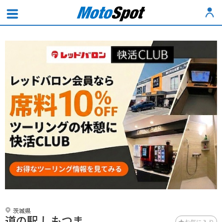
茨城県
道の駅 しもつま
お気に入り