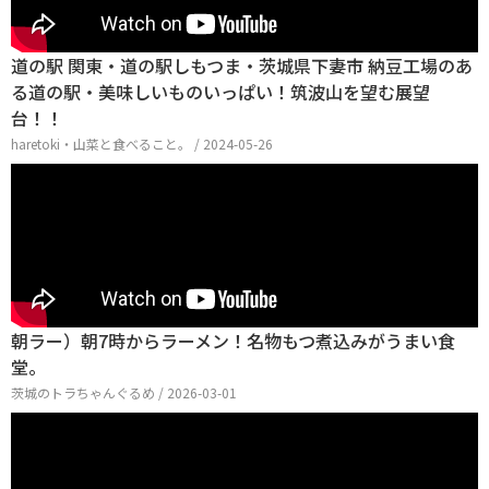
道の駅 関東・道の駅しもつま・茨城県下妻市 納豆工場のあ
る道の駅・美味しいものいっぱい！筑波山を望む展望
台！！
haretoki・山菜と食べること。 / 2024-05-26
朝ラー）朝7時からラーメン！名物もつ煮込みがうまい食
堂。
茨城のトラちゃんぐるめ / 2026-03-01