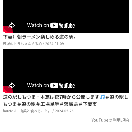
下妻）朝ラーメン楽しめる道の駅。
茨城のトラちゃんぐるめ / 2024-01-09
道の駅しもつま・本篇は夜7時から公開します
＃道の駅し
もつま＃道の駅＃工場見学＃茨城県＃下妻市
haretoki・山菜と食べること。 / 2024-05-26
YouTubeの利用規約