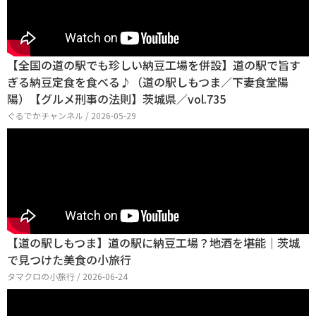
【全国の道の駅でも珍しい納豆工場を併設】道の駅で旨す
ぎる納豆定食を食べる♪（道の駅しもつま／下妻食堂陽
陽）【グルメ刑事の法則】茨城県／vol.735
ぐるでかチャンネル / 2026-05-29
【道の駅しもつま】道の駅に納豆工場？地酒を堪能｜茨城
で見つけた美食の小旅行
タマクロの小旅行 / 2026-06-24