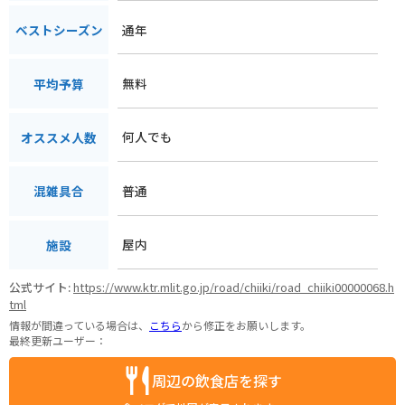
通年
ベストシーズン
無料
平均予算
何人でも
オススメ人数
普通
混雑具合
屋内
施設
公式サイト:
https://www.ktr.mlit.go.jp/road/chiiki/road_chiiki00000068.h
tml
情報が間違っている場合は、
こちら
から修正をお願いします。
最終更新ユーザー：
周辺の飲食店を探す