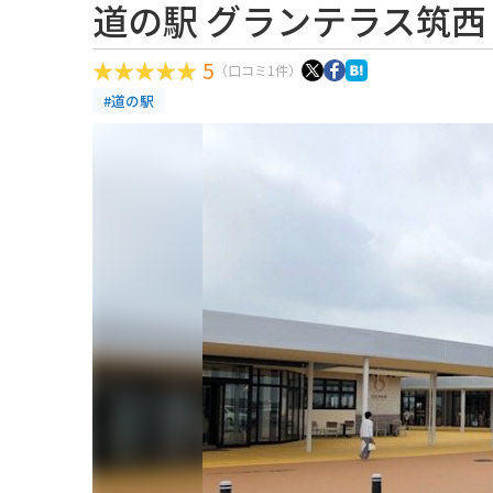
道の駅 グランテラス筑西
5
（口コミ1件）
#道の駅