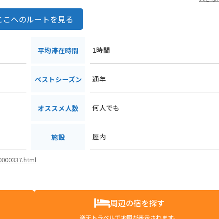
ここへのルートを見る
1時間
平均滞在時間
通年
ベストシーズン
何人でも
オススメ人数
屋内
施設
00000337.html
周辺の宿を探す
楽天トラベルで地図が表示されます。