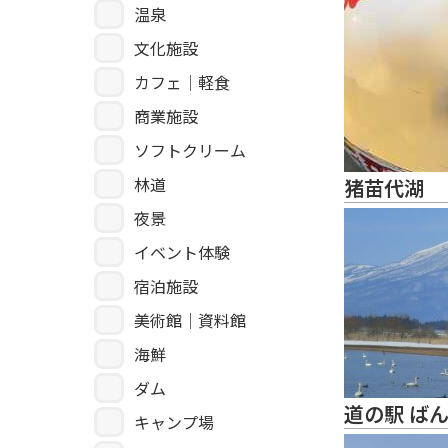
温泉
文化施設
カフェ｜軽食
商業施設
ソフトクリーム
林道
猪苗代湖
夜景
イベント体験
宿泊施設
美術館｜資料館
海鮮
ダム
道の駅 ば
キャンプ場