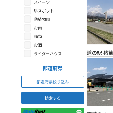
スイーツ
珍スポット
動植物園
お肉
麺類
お酒
道の駅 猪
ライダーハウス
都道府県
都道府県絞り込み
検索する