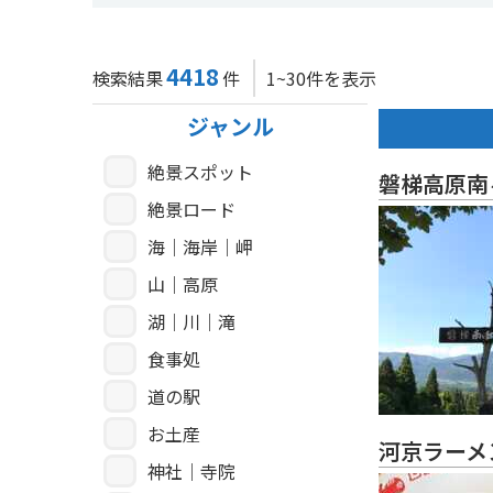
4418
検索結果
件
1~30件を表示
ジャンル
絶景スポット
磐梯高原南
絶景ロード
海｜海岸｜岬
山｜高原
湖｜川｜滝
食事処
道の駅
お土産
河京ラーメ
神社｜寺院