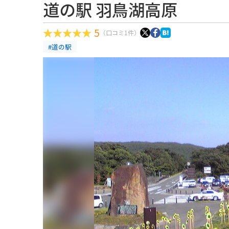
道の駅 羽鳥湖高原
5
（口コミ1件）
#道の駅