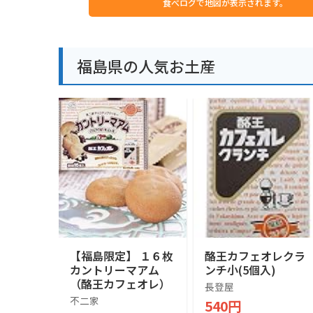
食べログで地図が表示されます。
福島県の人気お土産
【福島限定】 １６枚
酪王カフェオレクラ
カントリーマアム
ンチ小(5個入)
（酪王カフェオレ）
長登屋
不二家
540円