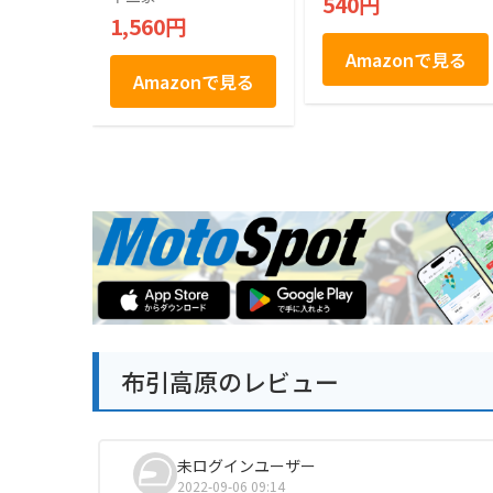
540円
1,560円
Amazonで見る
Amazonで見る
布引高原のレビュー
未ログインユーザー
2022-09-06 09:14