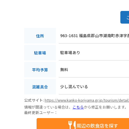
963-1631 福島県郡山市湖南町赤津字
住所
駐車場あり
駐車場
無料
平均予算
少し混んでいる
混雑具合
公式サイト:
https://www.kanko-koriyama.gr.jp/tourism/detail
情報が間違っている場合は、
こちら
から修正をお願いします。
最終更新ユーザー：
周辺の飲食店を探す