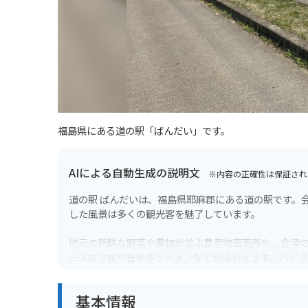
福島県にある道の駅「ばんだい」です。
AIによる自動生成の説明文
※内容の正確性は保証され
道の駅 ばんだいは、福島県耶麻郡にある道の駅です。
した風景は多くの観光客を魅了しています。
地元の新鮮な野菜や果物が並ぶ農産物直売所や、会津
ースカツ丼や喜多方ラーメンなどが味わえます。バイ
スカイラインやレークラインなど、走りごたえのある
いので注意が必要です。
基本情報