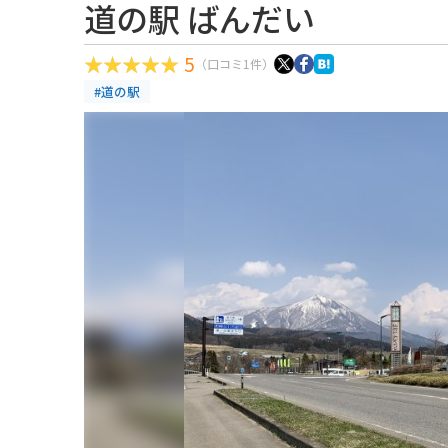
道の駅 ばんだい
5
（口コミ1件）
#道の駅