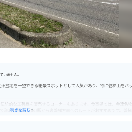
ていません。
会津盆地を一望できる絶景スポットとして人気があり、特に磐梯山をバ
の伝統的な工芸品を販売するコーナーもあります。食事処では、会津名
...続きを読む
クで訪れる際は、道の駅から裏磐梯方面へのルートがおすすめです。磐梯
ワインディングロードが続きます。ただし、山岳地帯のため天候が変わ