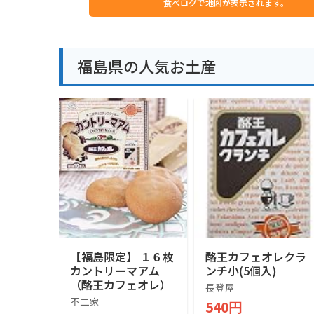
食べログで地図が表示されます。
福島県の人気お土産
【福島限定】 １６枚
酪王カフェオレクラ
カントリーマアム
ンチ小(5個入)
（酪王カフェオレ）
長登屋
不二家
540円