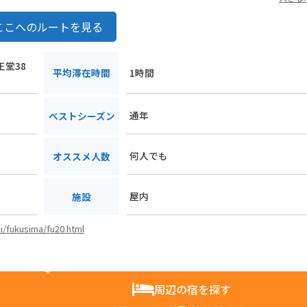
ここへのルートを見る
王堂38
平均滞在時間
1時間
通年
ベストシーズン
何人でも
オススメ人数
屋内
施設
ki/fukusima/fu20.html
周辺の宿を探す