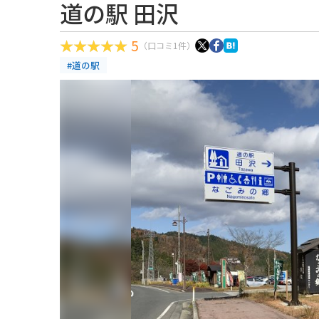
道の駅 田沢
5
（口コミ1件）
#道の駅