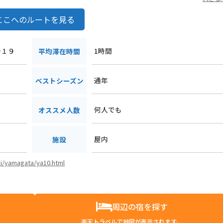
ここへのルートを見る
−１９
1時間
平均滞在時間
通年
ベストシーズン
何人でも
オススメ人数
屋内
施設
Eki/yamagata/ya10.html
周辺の宿を探す
楽天トラベルで地図が表示されます。