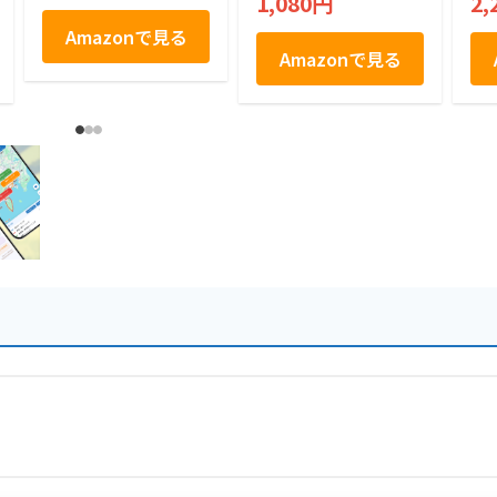
1,080円
2,
せ
形
Amazonで見る
V
Amazonで見る