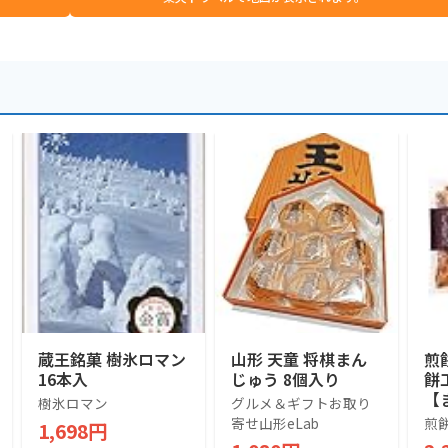
蔵王銘菓 樹氷ロマン
山形 天童 将棋まん
煎
16本入
じゅう 8個入り
餅
【
樹氷ロマン
グルメ＆ギフトお取り
分
寄せ山形eLab
煎
1,698円
「