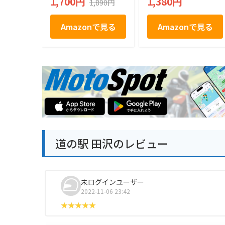
1,700円
1,380円
1,890円
Amazonで見る
Amazonで見る
道の駅 田沢のレビュー
未ログインユーザー
2022-11-06 23:42