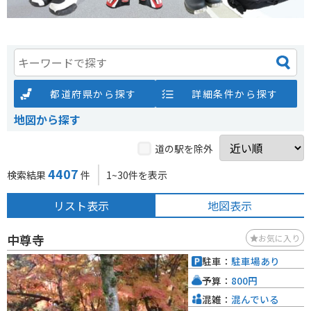
都道府県から探す
詳細条件から探す
地図から探す
道の駅を除外
4407
検索結果
件
1~30件を表示
リスト表示
地図表示
中尊寺
お気に入り
駐車：
駐車場あり
予算：
800円
混雑：
混んでいる