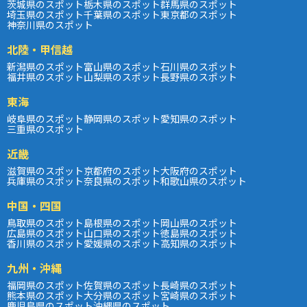
茨城県のスポット
栃木県のスポット
群馬県のスポット
埼玉県のスポット
千葉県のスポット
東京都のスポット
神奈川県のスポット
北陸・甲信越
新潟県のスポット
富山県のスポット
石川県のスポット
福井県のスポット
山梨県のスポット
長野県のスポット
東海
岐阜県のスポット
静岡県のスポット
愛知県のスポット
三重県のスポット
近畿
滋賀県のスポット
京都府のスポット
大阪府のスポット
兵庫県のスポット
奈良県のスポット
和歌山県のスポット
中国・四国
鳥取県のスポット
島根県のスポット
岡山県のスポット
広島県のスポット
山口県のスポット
徳島県のスポット
香川県のスポット
愛媛県のスポット
高知県のスポット
九州・沖縄
福岡県のスポット
佐賀県のスポット
長崎県のスポット
熊本県のスポット
大分県のスポット
宮崎県のスポット
鹿児島県のスポット
沖縄県のスポット