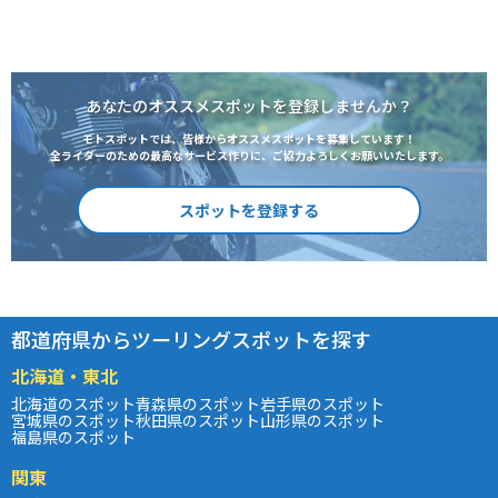
あなたのオススメスポットを登録しませんか？
モトスポットでは、皆様からオススメスポットを募集しています！
全ライダーのための最高なサービス作りに、ご協力よろしくお願いいたします。
スポットを登録する
都道府県からツーリングスポットを探す
北海道・東北
北海道のスポット
青森県のスポット
岩手県のスポット
宮城県のスポット
秋田県のスポット
山形県のスポット
福島県のスポット
関東