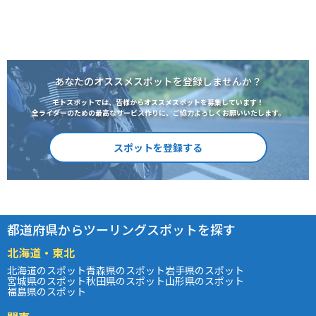
あなたのオススメスポットを登録しませんか？
モトスポットでは、皆様からオススメスポットを募集しています！
全ライダーのための最高なサービス作りに、ご協力よろしくお願いいたします。
スポットを登録する
都道府県からツーリングスポットを探す
北海道・東北
北海道のスポット
青森県のスポット
岩手県のスポット
宮城県のスポット
秋田県のスポット
山形県のスポット
福島県のスポット