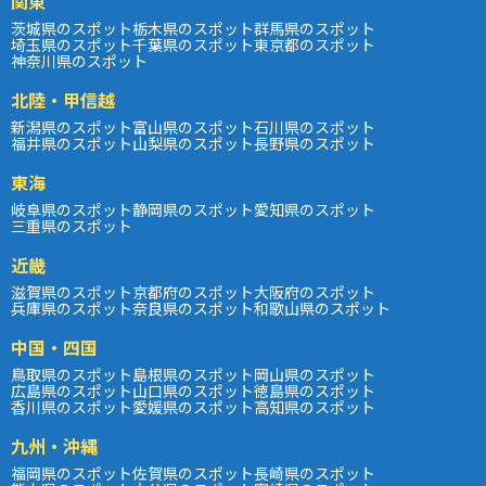
関東
茨城県のスポット
栃木県のスポット
群馬県のスポット
埼玉県のスポット
千葉県のスポット
東京都のスポット
神奈川県のスポット
北陸・甲信越
新潟県のスポット
富山県のスポット
石川県のスポット
福井県のスポット
山梨県のスポット
長野県のスポット
東海
岐阜県のスポット
静岡県のスポット
愛知県のスポット
三重県のスポット
近畿
滋賀県のスポット
京都府のスポット
大阪府のスポット
兵庫県のスポット
奈良県のスポット
和歌山県のスポット
中国・四国
鳥取県のスポット
島根県のスポット
岡山県のスポット
広島県のスポット
山口県のスポット
徳島県のスポット
香川県のスポット
愛媛県のスポット
高知県のスポット
九州・沖縄
福岡県のスポット
佐賀県のスポット
長崎県のスポット