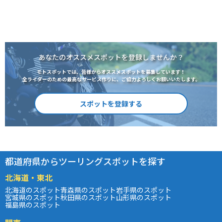
あなたのオススメスポットを登録しませんか？
モトスポットでは、皆様からオススメスポットを募集しています！
全ライダーのための最高なサービス作りに、ご協力よろしくお願いいたします。
スポットを登録する
都道府県からツーリングスポットを探す
北海道・東北
北海道のスポット
青森県のスポット
岩手県のスポット
宮城県のスポット
秋田県のスポット
山形県のスポット
福島県のスポット