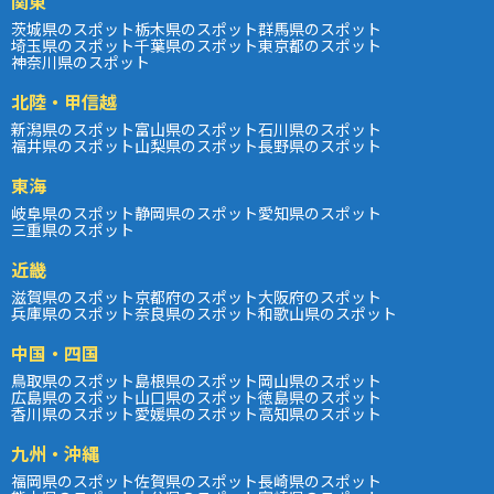
関東
茨城県のスポット
栃木県のスポット
群馬県のスポット
埼玉県のスポット
千葉県のスポット
東京都のスポット
神奈川県のスポット
北陸・甲信越
新潟県のスポット
富山県のスポット
石川県のスポット
福井県のスポット
山梨県のスポット
長野県のスポット
東海
岐阜県のスポット
静岡県のスポット
愛知県のスポット
三重県のスポット
近畿
滋賀県のスポット
京都府のスポット
大阪府のスポット
兵庫県のスポット
奈良県のスポット
和歌山県のスポット
中国・四国
鳥取県のスポット
島根県のスポット
岡山県のスポット
広島県のスポット
山口県のスポット
徳島県のスポット
香川県のスポット
愛媛県のスポット
高知県のスポット
九州・沖縄
福岡県のスポット
佐賀県のスポット
長崎県のスポット