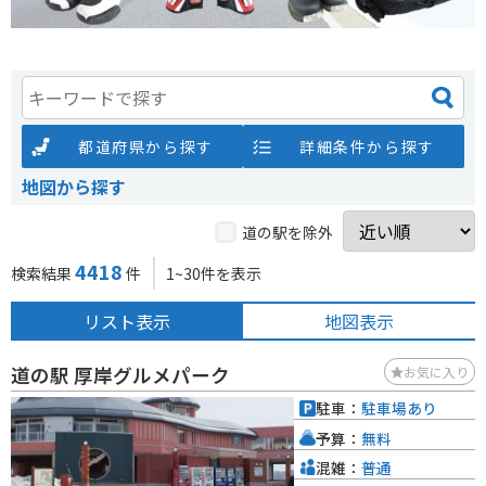
都道府県から探す
詳細条件から探す
地図から探す
道の駅を除外
4418
検索結果
件
1~30件を表示
リスト表示
地図表示
道の駅 厚岸グルメパーク
お気に入り
駐車：
駐車場あり
予算：
無料
混雑：
普通