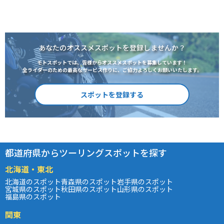
あなたのオススメスポットを登録しませんか？
モトスポットでは、皆様からオススメスポットを募集しています！
全ライダーのための最高なサービス作りに、ご協力よろしくお願いいたします。
スポットを登録する
都道府県からツーリングスポットを探す
北海道・東北
北海道のスポット
青森県のスポット
岩手県のスポット
宮城県のスポット
秋田県のスポット
山形県のスポット
福島県のスポット
関東