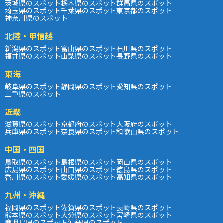
茨城県のスポット
栃木県のスポット
群馬県のスポット
埼玉県のスポット
千葉県のスポット
東京都のスポット
神奈川県のスポット
北陸・甲信越
新潟県のスポット
富山県のスポット
石川県のスポット
福井県のスポット
山梨県のスポット
長野県のスポット
東海
岐阜県のスポット
静岡県のスポット
愛知県のスポット
三重県のスポット
近畿
滋賀県のスポット
京都府のスポット
大阪府のスポット
兵庫県のスポット
奈良県のスポット
和歌山県のスポット
中国・四国
鳥取県のスポット
島根県のスポット
岡山県のスポット
広島県のスポット
山口県のスポット
徳島県のスポット
香川県のスポット
愛媛県のスポット
高知県のスポット
九州・沖縄
福岡県のスポット
佐賀県のスポット
長崎県のスポット
熊本県のスポット
大分県のスポット
宮崎県のスポット
鹿児島県のスポット
沖縄県のスポット