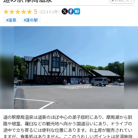
5
（口コミ1件）
#温泉
#道の駅
道の駅摩周温泉は道東のほぼ中心の弟子屈町にあり、摩周湖から釧
路や根室、羅臼などの観光地へ向かう国道沿いにあり、ドライブの
途中で立ち寄るには便利な位置にあります。お土産が販売されてい
ますが、食事処はありません。ここのうれしいポイントは足湯施設