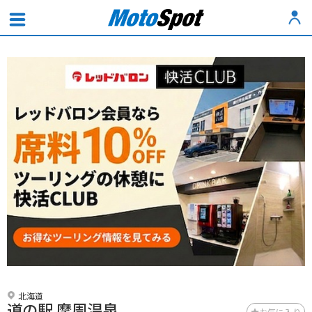
北海道
道の駅 摩周温泉
お気に入り