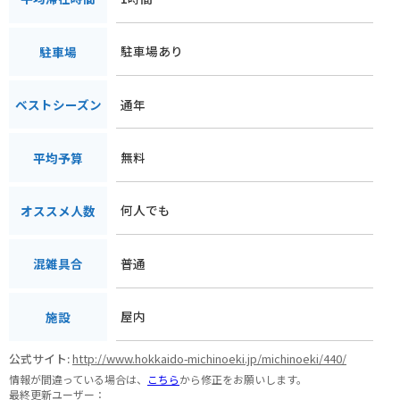
駐車場あり
駐車場
通年
ベストシーズン
無料
平均予算
何人でも
オススメ人数
普通
混雑具合
屋内
施設
公式サイト:
http://www.hokkaido-michinoeki.jp/michinoeki/440/
情報が間違っている場合は、
こちら
から修正をお願いします。
最終更新ユーザー：