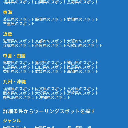
福井県のスポット
山梨県のスポット
長野県のスポット
東海
岐阜県のスポット
静岡県のスポット
愛知県のスポット
三重県のスポット
近畿
滋賀県のスポット
京都府のスポット
大阪府のスポット
兵庫県のスポット
奈良県のスポット
和歌山県のスポット
中国・四国
鳥取県のスポット
島根県のスポット
岡山県のスポット
広島県のスポット
山口県のスポット
徳島県のスポット
香川県のスポット
愛媛県のスポット
高知県のスポット
九州・沖縄
福岡県のスポット
佐賀県のスポット
長崎県のスポット
熊本県のスポット
大分県のスポット
宮崎県のスポット
鹿児島県のスポット
沖縄県のスポット
詳細条件からツーリングスポットを探す
ジャンル
絶景スポット
絶景ロード
海｜海岸｜岬