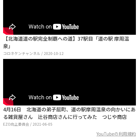
【北海道道の駅完全制覇への道】37駅目「道の駅 摩周温
泉」
コロネケンチャンネル / 2020-10-12
4月16日 北海道の弟子屈町、道の駅摩周温泉の向かいにあ
る雑貨屋さん 辻谷商店さんに行ってみた つじや商店
EZO向上委員会 / 2021-06-05
YouTubeの利用規約