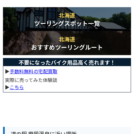
北海道
ツーリングスポット一覧
北海道
おすすめツーリングルート
不要になったバイク用品高く売れます！
▶︎
手数料無料の宅配買取
実際に売ってみた体験談
▶︎
こちら
道の駅 摩周温泉に近い場所