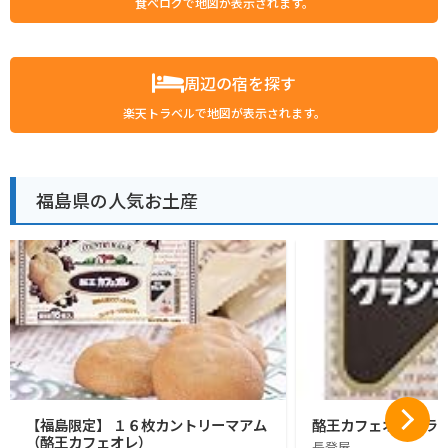
食べログで地図が表示されます。
周辺の宿を探す
楽天トラベルで地図が表示されます。
福島県の人気お土産
【福島限定】 １６枚カントリーマアム
酪王カフェオレクラン
（酪王カフェオレ）
長登屋