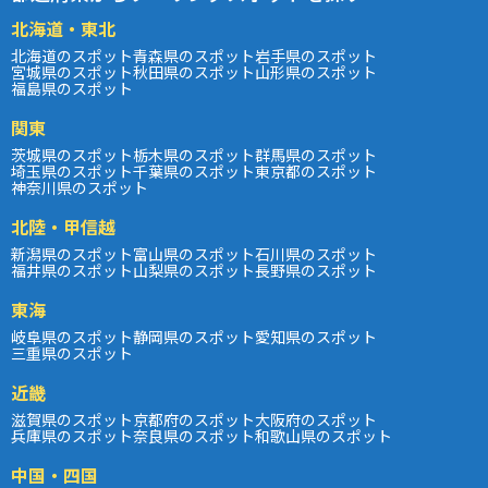
北海道・東北
北海道のスポット
青森県のスポット
岩手県のスポット
宮城県のスポット
秋田県のスポット
山形県のスポット
福島県のスポット
関東
茨城県のスポット
栃木県のスポット
群馬県のスポット
埼玉県のスポット
千葉県のスポット
東京都のスポット
神奈川県のスポット
北陸・甲信越
新潟県のスポット
富山県のスポット
石川県のスポット
福井県のスポット
山梨県のスポット
長野県のスポット
東海
岐阜県のスポット
静岡県のスポット
愛知県のスポット
三重県のスポット
近畿
滋賀県のスポット
京都府のスポット
大阪府のスポット
兵庫県のスポット
奈良県のスポット
和歌山県のスポット
中国・四国