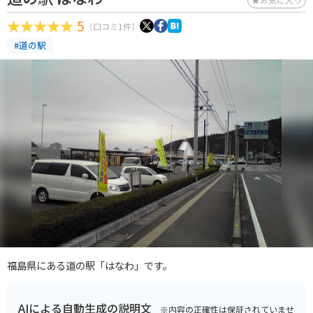
5
（口コミ1件）
#道の駅
福島県にある道の駅「はなわ」です。
AIによる自動生成の説明文
※内容の正確性は保証されていませ