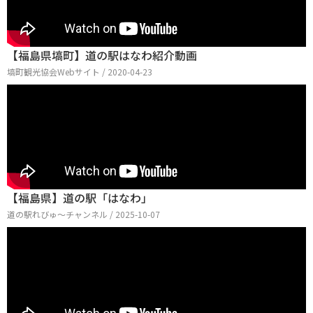
【福島県塙町】道の駅はなわ紹介動画
塙町観光協会Webサイト / 2020-04-23
【福島県】道の駅「はなわ」
道の駅れびゅ〜チャンネル / 2025-10-07