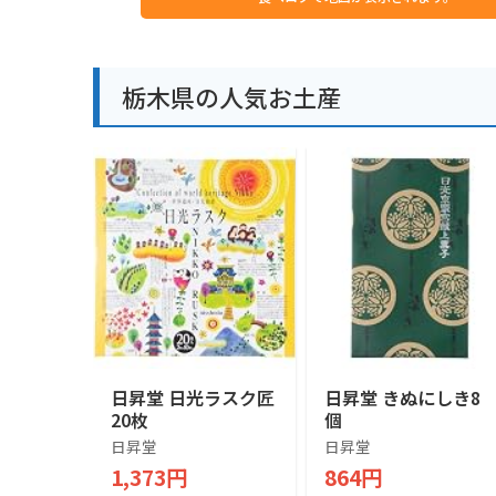
栃木県の人気お土産
日昇堂 日光ラスク匠
日昇堂 きぬにしき8
20枚
個
日昇堂
日昇堂
1,373円
864円