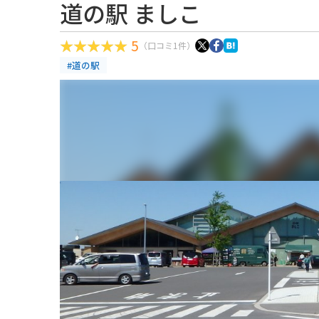
道の駅 ましこ
5
（口コミ1件）
#道の駅