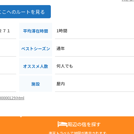
ここへのルートを見る
２２７１
1時間
平均滞在時間
通年
ベストシーズン
何人でも
オススメ人数
屋内
施設
i00000129.html
周辺の宿を探す
楽天トラベルで地図が表示されます。