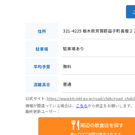
321-4225 栃木県芳賀郡益子町長堤
住所
駐車場あり
駐車場
無料
平均予算
普通
混雑具合
公式サイト:
https://www.ktr.mlit.go.jp/road/chiiki/road_chiik
情報が間違っている場合は、
こちら
から修正をお願いします。
最終更新ユーザー：
周辺の飲食店を探す
食べログで地図が表示されます。