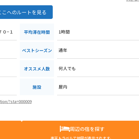
ここへのルートを見る
７０−１
1時間
平均滞在時間
通年
ベストシーズン
何人でも
オススメ人数
屋内
施設
ation/?sta=000009
周辺の宿を探す
楽天トラベルで地図が表示されます。