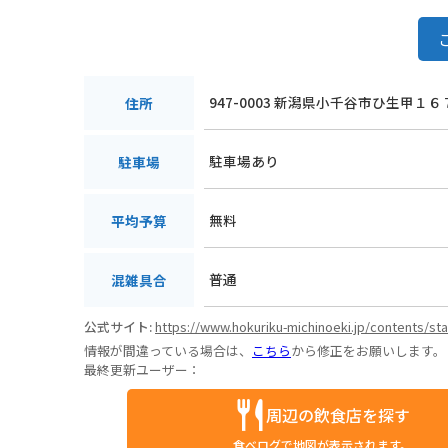
947-0003 新潟県小千谷市ひ生甲１６
住所
駐車場あり
駐車場
無料
平均予算
普通
混雑具合
公式サイト:
https://www.hokuriku-michinoeki.jp/contents/st
情報が間違っている場合は、
こちら
から修正をお願いします。
最終更新ユーザー：
周辺の飲食店を探す
食べログで地図が表示されます。