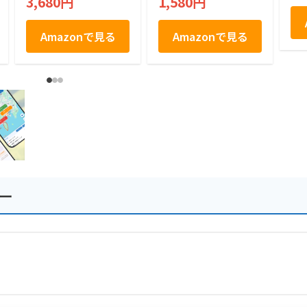
3,680円
1,580円
土産 合計9枚
Amazonで見る
Amazonで見る
ー