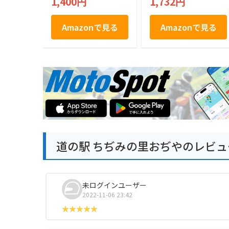
1,400円
1,732円
Amazonで見る
Amazonで見る
道の駅 ちぢみの里おぢやのレビュ
未ログインユーザー
2022-11-06 23:42