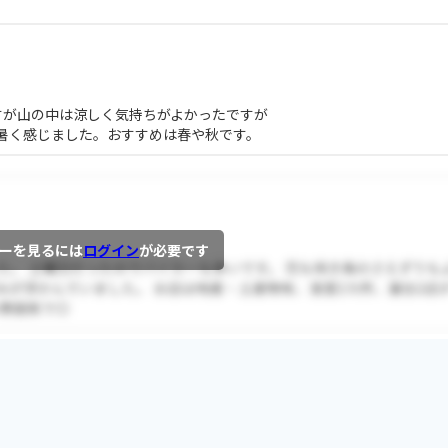
すが山の中は涼しく気持ちがよかったですが
暑く感じました。おすすめは春や秋です。
ーを見るには
ログイン
が必要です