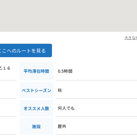
大きな
ここへのルートを見る
乙乙１６
平均滞在時間
0.5時間
秋
ベストシーズン
何人でも
オススメ人数
屋外
施設