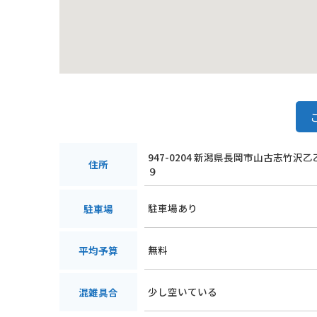
947-0204 新潟県長岡市山古志竹沢
住所
９
駐車場あり
駐車場
無料
平均予算
少し空いている
混雑具合