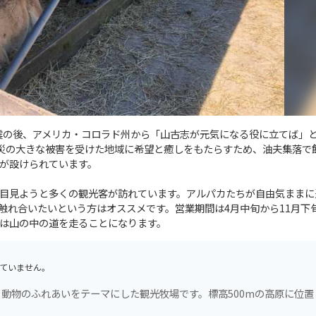
地震の後、アメリカ・コロラド州から「山古志が元気になる役に立てば」
災の大きな被害を受けた地域に希望と癒しをもたらすため、油夫集落で
が設けられています。
目見ようと多くの観光客が訪れています。アルパカたちが自由気ままに
触れ合いたいという方はオススメです。営業期間は4月中旬から11月下
は山の中の道を走ることになります。
ていません。
動物のふれあいをテーマにした観光牧場です。標高500mの高原に位置