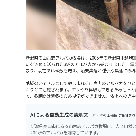
新潟県の山古志アルパカ牧場は、2005年の新潟県中越
いを込めて送られた3頭のアルパカから始まりました。震
まり、現在では頭数も増え、油夫集落と種苧原集落に牧場
地域のアイドルとして親しまれる山古志のアルパカをひと
おりとても癒されます。エサやり体験もできるためもっと
で、冬期間は越冬のため見学ができません。牧場への道中
AIによる自動生成の説明文
※内容の正確性は保証され
新潟県長岡市にある山古志アルパカ牧場は、人と自然と
200頭のアルパカを飼育しています。