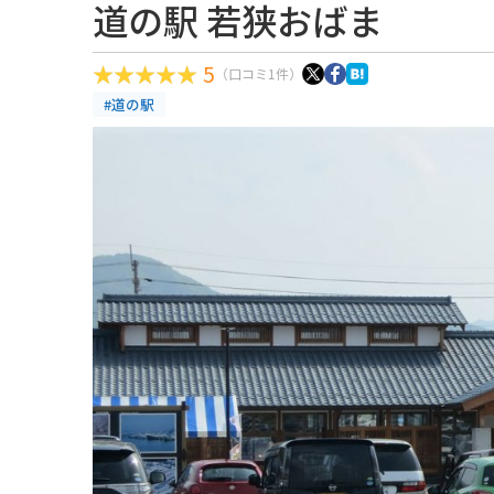
道の駅 若狭おばま
5
（口コミ1件）
#道の駅