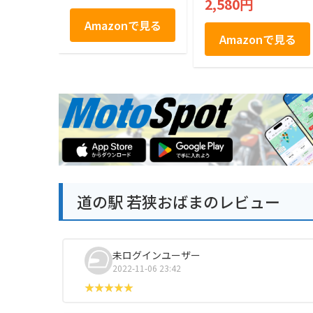
2,580円
Amazonで見る
Amazonで見る
道の駅 若狭おばまのレビュー
未ログインユーザー
2022-11-06 23:42