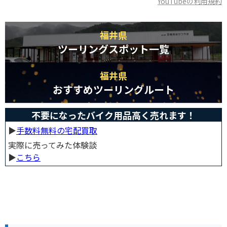
YouTubeの利用規約
福井県
ツーリングスポット一覧
福井県
おすすめツーリングルート
不要になったバイク用品高く売れます！
▶︎
手数料無料の宅配買取
実際に売ってみた体験談
▶︎
こちら