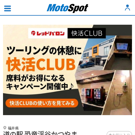
福井県
道の駅 恐竜渓谷かつやま
お気に入り