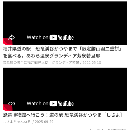
福井県道の駅 恐竜渓谷かつやまで「限定勝山羽二重餅」
を食べる。あわら温泉グランディア芳泉若旦那
若旦那の勝手に福井観光大使 グランディア芳泉 / 2022-05-13
恐竜博物館へ行こう！道の駅 恐竜渓谷かつやま［しさよ］
しさよちゃんねる! / 2025-09-20