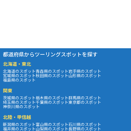
都道府県からツーリングスポットを探す
北海道・東北
北海道のスポット
青森県のスポット
岩手県のスポット
宮城県のスポット
秋田県のスポット
山形県のスポット
福島県のスポット
関東
茨城県のスポット
栃木県のスポット
群馬県のスポット
埼玉県のスポット
千葉県のスポット
東京都のスポット
神奈川県のスポット
北陸・甲信越
新潟県のスポット
富山県のスポット
石川県のスポット
福井県のスポット
山梨県のスポット
長野県のスポット