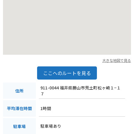
大きな地図で見る
ここへのルートを見る
911-0044 福井県勝山市荒土町松ヶ崎１−１
住所
７
1時間
平均滞在時間
駐車場あり
駐車場