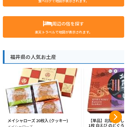
食べログで地図が表示されます。
周辺の宿を探す
楽天トラベルで地図が表示されます。
福井県の人気お土産
メイシャローズ 20枚入 (クッキー)
【単品】北陸づくし 
1枚 白えび のどぐろ 
メイシャローズ