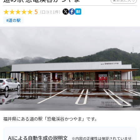
5
（口コミ1件）
#道の駅
福井県にある道の駅「恐竜渓谷かつやま」です。
AIによる自動生成の説明文
※内容の正確性は保証されていませ