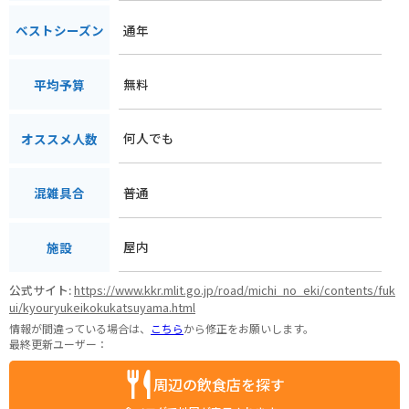
通年
ベストシーズン
無料
平均予算
何人でも
オススメ人数
普通
混雑具合
屋内
施設
公式サイト:
https://www.kkr.mlit.go.jp/road/michi_no_eki/contents/fuk
ui/kyouryukeikokukatsuyama.html
情報が間違っている場合は、
こちら
から修正をお願いします。
最終更新ユーザー：
周辺の飲食店を探す