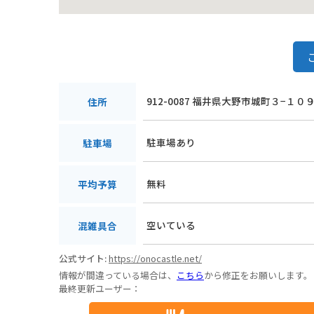
912-0087 福井県大野市城町３−１０
住所
駐車場あり
駐車場
無料
平均予算
空いている
混雑具合
公式サイト:
https://onocastle.net/
情報が間違っている場合は、
こちら
から修正をお願いします。
最終更新ユーザー：