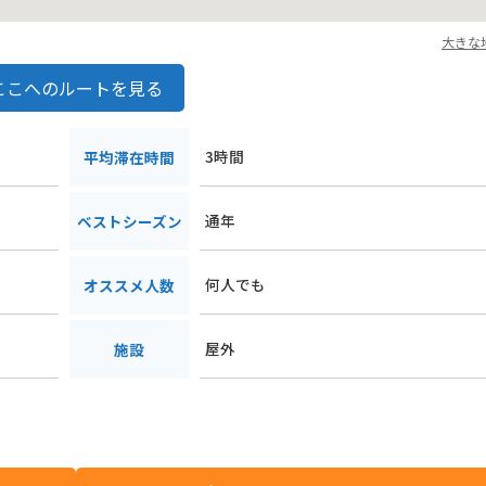
大きな
ここへのルートを見る
９
3時間
平均滞在時間
通年
ベストシーズン
何人でも
オススメ人数
屋外
施設