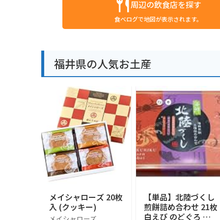
周辺の飲食店を探す
食べログで地図が表示されます。
福井県の人気お土産
メイシャローズ 20枚
【単品】北陸づくし
入 (クッキー)
煎餅詰め合わせ 21枚
白えび のどぐろ か
メイシャローズ