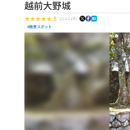
越前大野城
5
（口コミ1件）
#絶景スポット