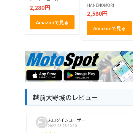
に 富山 石川 福井 名
HANENOMORI
2,280円
産 お土産 ギフト
2,580円
Amazonで見る
Amazonで見る
越前大野城のレビュー
未ログインユーザー
2022-05-28 10:10