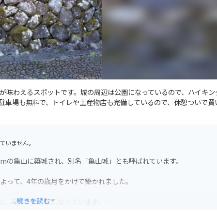
が味わえるスポットです。城の周辺は公園になっているので、ハイキン
駐車場も無料で、トイレや土産物店も完備しているので、休憩ついで買
ていません。
49mの亀山に築城され、別名「亀山城」とも呼ばれています。
によって、4年の歳月をかけて築かれました。
...続きを読む
ので、内部は資料館になっています。
ヨシノが開花し、多くの観光客で賑わいます。