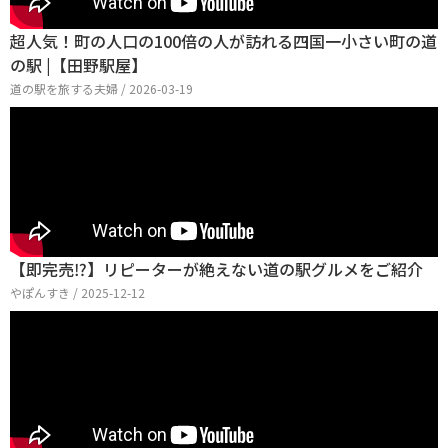
超人気！町の人口の100倍の人が訪れる四国一小さい町の道
の駅 |【田野駅屋】
道の駅を旅する夫婦 / 2026-03-19
【即完売⁉︎】リピーターが絶えない道の駅グルメをご紹介
やぽんすき / 2025-12-12