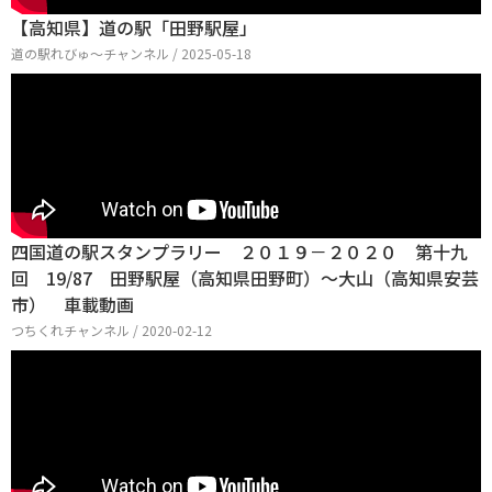
【高知県】道の駅「田野駅屋」
道の駅れびゅ〜チャンネル / 2025-05-18
四国道の駅スタンプラリー ２０１９－２０２０ 第十九
回 19/87 田野駅屋（高知県田野町）～大山（高知県安芸
市） 車載動画
つちくれチャンネル / 2020-02-12