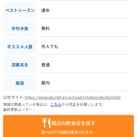
通年
ベストシーズン
無料
平均予算
何人でも
オススメ人数
普通
混雑具合
屋内
施設
公式サイト:
https://www.skr.mlit.go.jp/road/rstation/eki/list.html
情報が間違っている場合は、
こちら
から修正をお願いします。
最終更新ユーザー：
周辺の飲食店を探す
食べログで地図が表示されます。