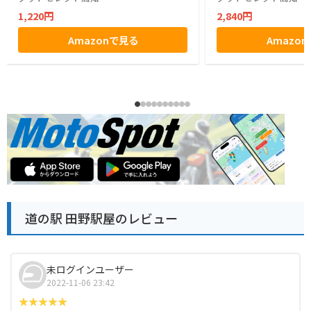
1,220円
2,840円
Amazonで見る
Amazo
道の駅 田野駅屋のレビュー
未ログインユーザー
2022-11-06 23:42