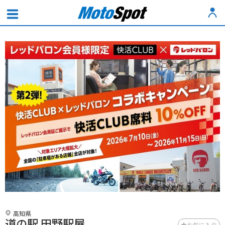
高知県
道の駅 田野駅屋
お気に入り