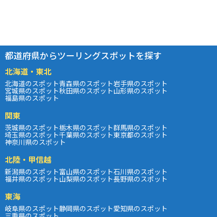
都道府県からツーリングスポットを探す
北海道・東北
北海道のスポット
青森県のスポット
岩手県のスポット
宮城県のスポット
秋田県のスポット
山形県のスポット
福島県のスポット
関東
茨城県のスポット
栃木県のスポット
群馬県のスポット
埼玉県のスポット
千葉県のスポット
東京都のスポット
神奈川県のスポット
北陸・甲信越
新潟県のスポット
富山県のスポット
石川県のスポット
福井県のスポット
山梨県のスポット
長野県のスポット
東海
岐阜県のスポット
静岡県のスポット
愛知県のスポット
三重県のスポット