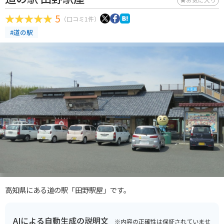
5
（口コミ1件）
#道の駅
高知県にある道の駅「田野駅屋」です。
AIによる自動生成の説明文
※内容の正確性は保証されていませ