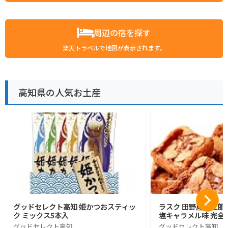
周辺の宿を探す
楽天トラベルで地図が表示されます。
高知県の人気お土産
グッドセレクト高知 姫かつおスティッ
ラスク 田野屋塩二郎
ク ミックス5本入
塩キャラメル味 完全
グッドセレクト高知
グッドセレクト高知