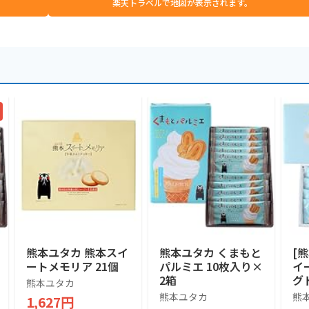
楽天トラベルで地図が表示されます。
熊本ユタカ 熊本スイ
熊本ユタカ くまもと
[
ートメモリア 21個
パルミエ 10枚入り×
イ
2箱
グ
熊本ユタカ
熊本ユタカ
熊
1,627円