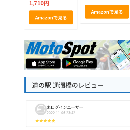
1,710円
本 フジバンビ
Amazonで見る
Amazonで見る
道の駅 通潤橋のレビュー
未ログインユーザー
2022-11-06 23:42