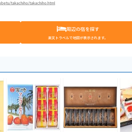
kobetu/takachiho/takachiho.html
周辺の宿を探す
楽天トラベルで地図が表示されます。