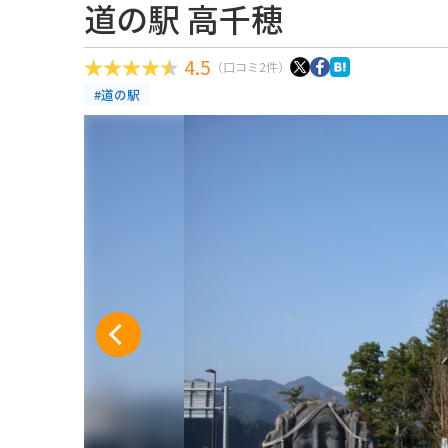
道の駅 高千穂
4.5
（口コミ2件）
#道の駅