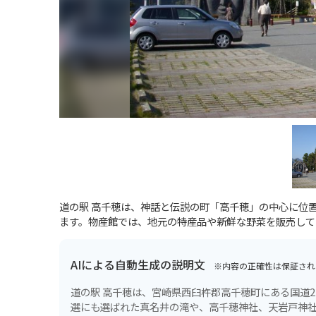
道の駅 高千穂は、神話と伝説の町「高千穂」の中心に位
ます。物産館では、地元の特産品や新鮮な野菜を販売して
AIによる自動生成の説明文
※内容の正確性は保証され
道の駅 高千穂は、宮崎県西臼杵郡高千穂町にある国道
選にも選ばれた真名井の滝や、高千穂神社、天岩戸神