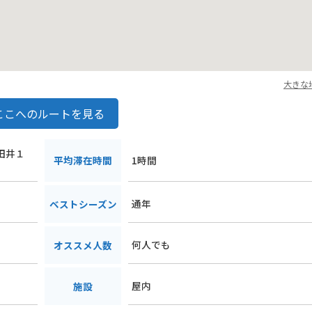
大きな
ここへのルートを見る
三田井１
平均滞在時間
1時間
通年
ベストシーズン
何人でも
オススメ人数
屋内
施設