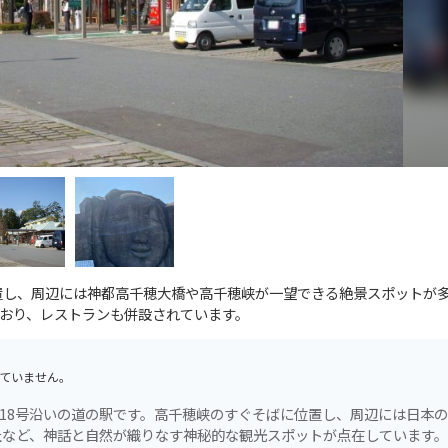
置し、周辺には神都高千穂大橋や高千穂峡が一望できる絶景スポットが
おり、レストランも併設されています。
ていません。
218号沿いの道の駅です。高千穂峡のすぐそばに位置し、周辺には日本
社など、神話と自然が織りなす神秘的な観光スポットが点在しています。