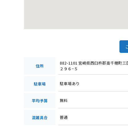
882-1101 宮崎県西臼杵郡高千穂町
住所
２９６−５
駐車場あり
駐車場
無料
平均予算
普通
混雑具合