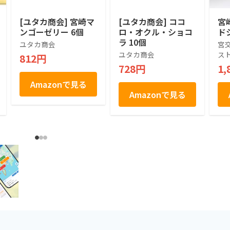
[ユタカ商会] 宮崎マ
[ユタカ商会] ココ
宮
ンゴーゼリー 6個
ロ・オクル・ショコ
ド
ラ 10個
ユタカ商会
宮
ユタカ商会
ス
812円
728円
1,
Amazonで見る
Amazonで見る