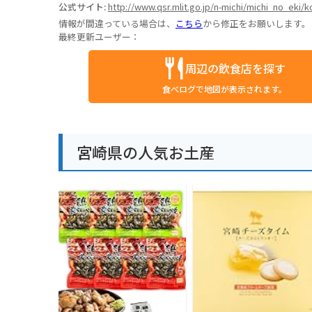
公式サイト:
http://www.qsr.mlit.go.jp/n-michi/michi_no_eki/
情報が間違っている場合は、
こちら
から修正をお願いします。
最終更新ユーザー：
周辺の飲食店を探す
食べログで地図が表示されます。
宮崎県の人気お土産