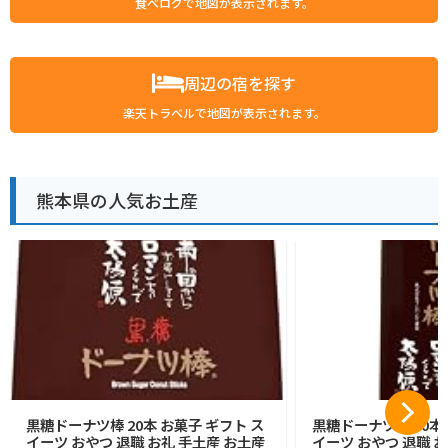
食べログで地図が表示されます。
周辺の宿を探す
楽天トラベルで地図が表示されます。
熊本県の人気お土産
黒糖ドーナツ棒 20本 お菓子 ギフト ス
黒糖ドーナツ棒 40本 
イーツ おやつ 退職 お礼 手土産 お土産
イーツ おやつ 退職 