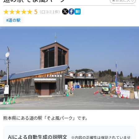
5
（口コミ1件）
#道の駅
熊本県にある道の駅「そよ風パーク」です。
AIによる自動生成の説明文
※内容の正確性は保証されていませ