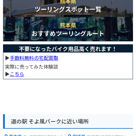
熊本県
ツーリングスポット一覧
熊本県
おすすめツーリングルート
不要になったバイク用品高く売れます！
▶︎
手数料無料の宅配買取
実際に売ってみた体験談
▶︎
こちら
道の駅 そよ風パークに近い場所