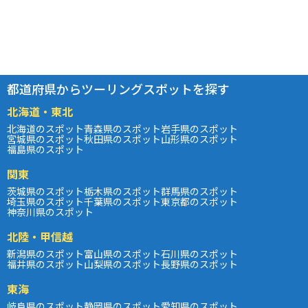
都道府県からツーリングスポットを探す
北海道・東北
北海道のスポット
青森県のスポット
岩手県のスポット
宮城県のスポット
秋田県のスポット
山形県のスポット
福島県のスポット
関東
茨城県のスポット
栃木県のスポット
群馬県のスポット
埼玉県のスポット
千葉県のスポット
東京都のスポット
神奈川県のスポット
北陸・甲信越
新潟県のスポット
富山県のスポット
石川県のスポット
福井県のスポット
山梨県のスポット
長野県のスポット
東海
岐阜県のスポット
静岡県のスポット
愛知県のスポット