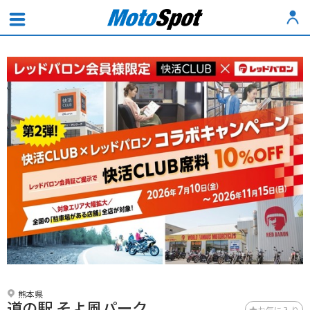
熊本県
道の駅 そよ風パーク
お気に入り