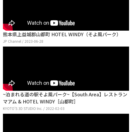
熊本県上益城郡山都町 HOTEL WINDY（そよ風パーク）
JP Channel / 2023-06-28
~泊まれる道の駅そよ風パーク~【South Area】レストラン
マアム & HOTEL WINDY［山都町］
KYOTO'S 3D STUDIO Inc. / 2022-02-03