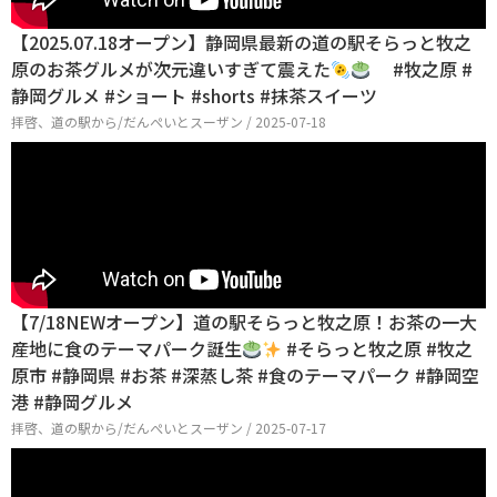
【2025.07.18オープン】静岡県最新の道の駅そらっと牧之
原のお茶グルメが次元違いすぎて震えた
#牧之原 #
静岡グルメ #ショート #shorts #抹茶スイーツ
拝啓、道の駅から/だんぺいとスーザン / 2025-07-18
【7/18NEWオープン】道の駅そらっと牧之原！お茶の一大
産地に食のテーマパーク誕生
#そらっと牧之原 #牧之
原市 #静岡県 #お茶 #深蒸し茶 #食のテーマパーク #静岡空
港 #静岡グルメ
拝啓、道の駅から/だんぺいとスーザン / 2025-07-17