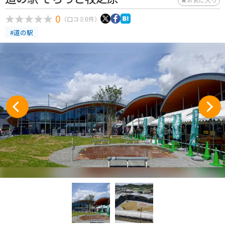
0
（口コミ0件）
#道の駅