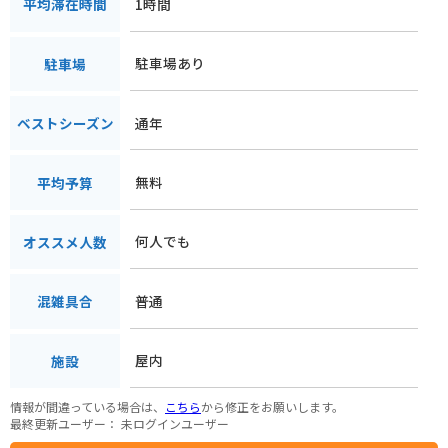
1時間
平均滞在時間
駐車場あり
駐車場
通年
ベストシーズン
無料
平均予算
何人でも
オススメ人数
普通
混雑具合
屋内
施設
情報が間違っている場合は、
こちら
から修正をお願いします。
最終更新ユーザー：
未ログインユーザー