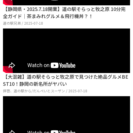
【静岡県・2025.7.18開業】道の駅そらっと牧之原 10分完
全ガイド｜茶まみれグルメ＆飛行機丼？！
道の駅兄弟 / 2025-07-18
【大混雑】道の駅そらっと牧之原で見つけた絶品グルメBE
ST10！静岡の新名所がヤバい
拝啓、道の駅から/だんぺいとスーザン / 2025-07-18