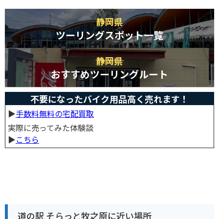
静岡県
ツーリングスポット一覧
静岡県
おすすめツーリングルート
不要になったバイク用品高く売れます！
▶︎
手数料無料の宅配買取
実際に売ってみた体験談
▶︎
こちら
道の駅 そらっと牧之原に近い場所