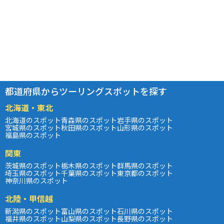
都道府県からツーリングスポットを探す
北海道・東北
北海道のスポット
青森県のスポット
岩手県のスポット
宮城県のスポット
秋田県のスポット
山形県のスポット
福島県のスポット
関東
茨城県のスポット
栃木県のスポット
群馬県のスポット
埼玉県のスポット
千葉県のスポット
東京都のスポット
神奈川県のスポット
北陸・甲信越
新潟県のスポット
富山県のスポット
石川県のスポット
福井県のスポット
山梨県のスポット
長野県のスポット