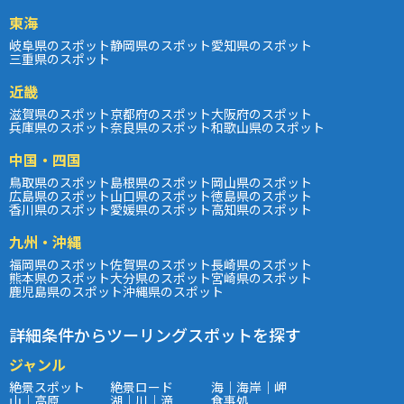
東海
岐阜県のスポット
静岡県のスポット
愛知県のスポット
三重県のスポット
近畿
滋賀県のスポット
京都府のスポット
大阪府のスポット
兵庫県のスポット
奈良県のスポット
和歌山県のスポット
中国・四国
鳥取県のスポット
島根県のスポット
岡山県のスポット
広島県のスポット
山口県のスポット
徳島県のスポット
香川県のスポット
愛媛県のスポット
高知県のスポット
九州・沖縄
福岡県のスポット
佐賀県のスポット
長崎県のスポット
熊本県のスポット
大分県のスポット
宮崎県のスポット
鹿児島県のスポット
沖縄県のスポット
詳細条件からツーリングスポットを探す
ジャンル
絶景スポット
絶景ロード
海｜海岸｜岬
山｜高原
湖｜川｜滝
食事処