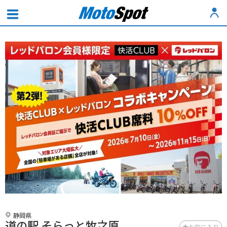
静岡県
道の駅 そらっと牧之原
お気に入り