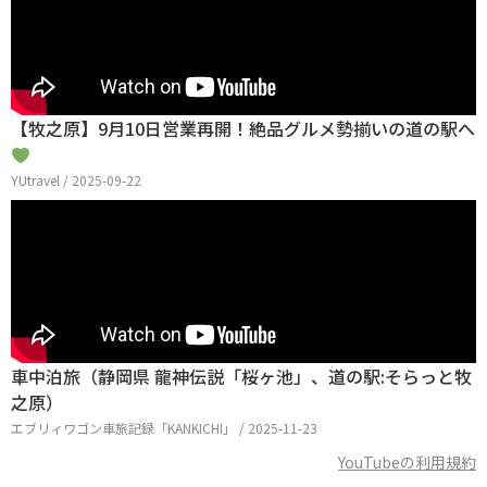
【牧之原】9月10日営業再開！絶品グルメ勢揃いの道の駅へ
YUtravel / 2025-09-22
車中泊旅（静岡県 龍神伝説「桜ヶ池」、道の駅:そらっと牧
之原）
エブリィワゴン車旅記録「KANKICHI」 / 2025-11-23
YouTubeの利用規約