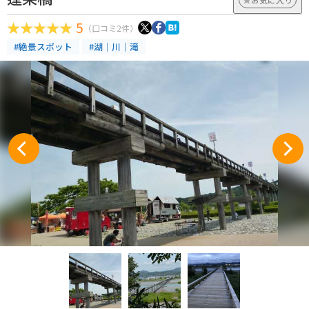
5
（口コミ2件）
#絶景スポット
#湖｜川｜滝