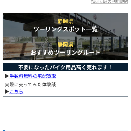
YouTubeの利用規約
静岡県
ツーリングスポット一覧
静岡県
おすすめツーリングルート
不要になったバイク用品高く売れます！
▶︎
手数料無料の宅配買取
実際に売ってみた体験談
▶︎
こちら