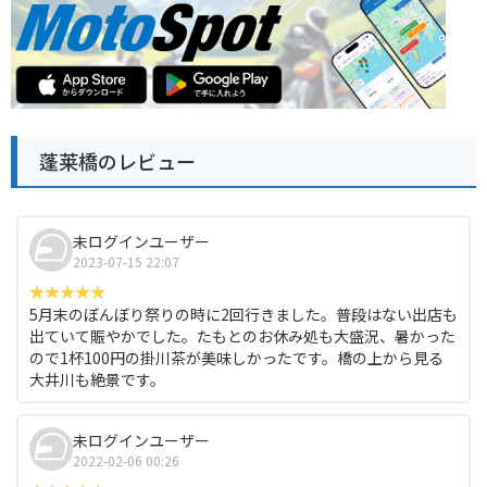
蓬莱橋のレビュー
未ログインユーザー
2023-07-15 22:07
5月末のぼんぼり祭りの時に2回行きました。普段はない出店も
出ていて賑やかでした。たもとのお休み処も大盛況、暑かった
ので1杯100円の掛川茶が美味しかったです。橋の上から見る
大井川も絶景です。
未ログインユーザー
2022-02-06 00:26