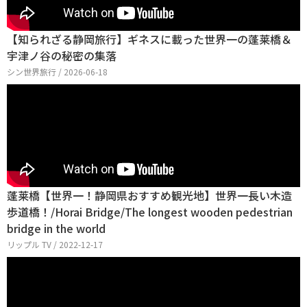
【知られざる静岡旅行】ギネスに載った世界一の蓬莱橋＆
宇津ノ谷の秘密の集落
シン世界旅行 / 2026-06-18
蓬莱橋【世界一！静岡県おすすめ観光地】世界一長い木造
歩道橋！/Horai Bridge/The longest wooden pedestrian
bridge in the world
リップル TV / 2022-12-17