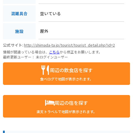
空いている
混雑具合
屋外
施設
公式サイト:
http://shimada-ta.jp/tourist/tourist_detail.php?id=2
情報が間違っている場合は、
こちら
から修正をお願いします。
最終更新ユーザー：
未ログインユーザー
周辺の飲食店を探す
食べログで地図が表示されます。
周辺の宿を探す
楽天トラベルで地図が表示されます。