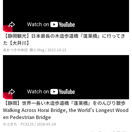
【静岡観光】日本最長の木造歩道橋『蓬莱橋』に行ってき
た【大井川】
あおつきの休日 -旅とVlog / 2022-10-15
【静岡】世界一長い木造歩道橋『蓬莱橋』をのんびり散歩
Walking Across Horai Bridge, the World's Longest Wood
en Pedestrian Bridge
かぶきち PCX125 / 2026-05-24