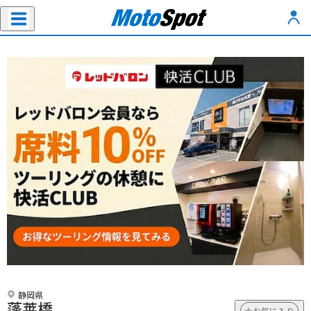
静岡県
蓬莱橋
お気に入り