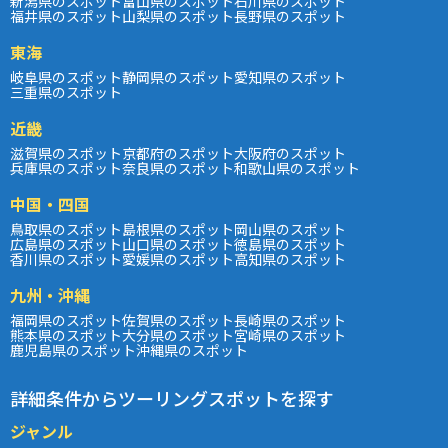
新潟県のスポット
富山県のスポット
石川県のスポット
福井県のスポット
山梨県のスポット
長野県のスポット
東海
岐阜県のスポット
静岡県のスポット
愛知県のスポット
三重県のスポット
近畿
滋賀県のスポット
京都府のスポット
大阪府のスポット
兵庫県のスポット
奈良県のスポット
和歌山県のスポット
中国・四国
鳥取県のスポット
島根県のスポット
岡山県のスポット
広島県のスポット
山口県のスポット
徳島県のスポット
香川県のスポット
愛媛県のスポット
高知県のスポット
九州・沖縄
福岡県のスポット
佐賀県のスポット
長崎県のスポット
熊本県のスポット
大分県のスポット
宮崎県のスポット
鹿児島県のスポット
沖縄県のスポット
詳細条件からツーリングスポットを探す
ジャンル