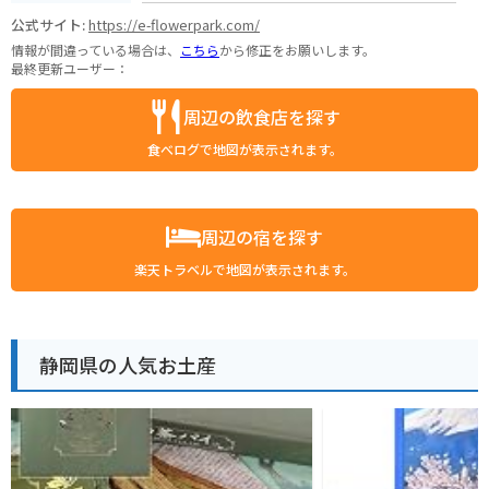
公式サイト:
https://e-flowerpark.com/
情報が間違っている場合は、
こちら
から修正をお願いします。
最終更新ユーザー：
周辺の飲食店を探す
食べログで地図が表示されます。
周辺の宿を探す
楽天トラベルで地図が表示されます。
静岡県の人気お土産