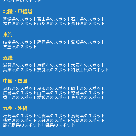
神奈川県のスポット
北陸・甲信越
新潟県のスポット
富山県のスポット
石川県のスポット
福井県のスポット
山梨県のスポット
長野県のスポット
東海
岐阜県のスポット
静岡県のスポット
愛知県のスポット
三重県のスポット
近畿
滋賀県のスポット
京都府のスポット
大阪府のスポット
兵庫県のスポット
奈良県のスポット
和歌山県のスポット
中国・四国
鳥取県のスポット
島根県のスポット
岡山県のスポット
広島県のスポット
山口県のスポット
徳島県のスポット
香川県のスポット
愛媛県のスポット
高知県のスポット
九州・沖縄
福岡県のスポット
佐賀県のスポット
長崎県のスポット
熊本県のスポット
大分県のスポット
宮崎県のスポット
鹿児島県のスポット
沖縄県のスポット