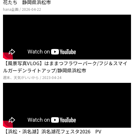
花たち 静岡県浜松市
hana企画 / 2026-04-22
【風景写真VLOG】はままつフラワーパーク/フジ＆スマイ
ルガーデンライトアップ/静岡県浜松市
週末、天気がいいから / 2023-04-24
【浜松・浜名湖】浜名湖花フェスタ2026 PV