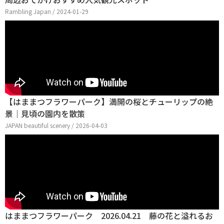
Rambling Japan / 2024-01-29
【はままつフラワーパーク】満開の桜とチューリップの絶
景｜見頃の園内を散策
JAPAN beautiful scenery / 2026-04-03
はままつフラワーパーク 2026.04.21 藤の花と溢れるお