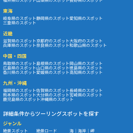
東海
岐阜県のスポット
静岡県のスポット
愛知県のスポット
三重県のスポット
近畿
滋賀県のスポット
京都府のスポット
大阪府のスポット
兵庫県のスポット
奈良県のスポット
和歌山県のスポット
中国・四国
鳥取県のスポット
島根県のスポット
岡山県のスポット
広島県のスポット
山口県のスポット
徳島県のスポット
香川県のスポット
愛媛県のスポット
高知県のスポット
九州・沖縄
福岡県のスポット
佐賀県のスポット
長崎県のスポット
熊本県のスポット
大分県のスポット
宮崎県のスポット
鹿児島県のスポット
沖縄県のスポット
詳細条件からツーリングスポットを探す
ジャンル
絶景スポット
絶景ロード
海｜海岸｜岬