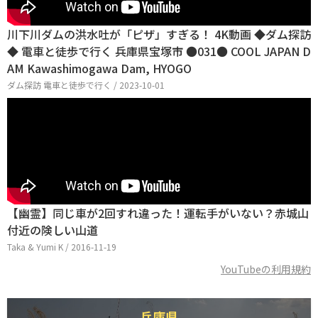
川下川ダムの洪水吐が「ピザ」すぎる！ 4K動画 ◆ダム探訪
◆ 電車と徒歩で行く 兵庫県宝塚市 ●031● COOL JAPAN D
AM Kawashimogawa Dam, HYOGO
ダム探訪 電車と徒歩で行く / 2023-10-01
【幽霊】同じ車が2回すれ違った！運転手がいない？赤城山
付近の険しい山道
Taka & Yumi K / 2016-11-19
YouTubeの利用規約
兵庫県