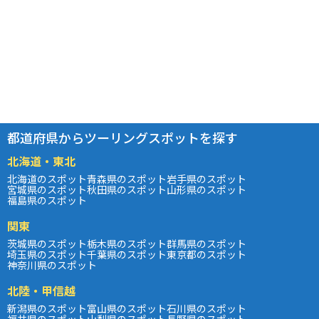
都道府県からツーリングスポットを探す
北海道・東北
北海道のスポット
青森県のスポット
岩手県のスポット
宮城県のスポット
秋田県のスポット
山形県のスポット
福島県のスポット
関東
茨城県のスポット
栃木県のスポット
群馬県のスポット
埼玉県のスポット
千葉県のスポット
東京都のスポット
神奈川県のスポット
北陸・甲信越
新潟県のスポット
富山県のスポット
石川県のスポット
福井県のスポット
山梨県のスポット
長野県のスポット