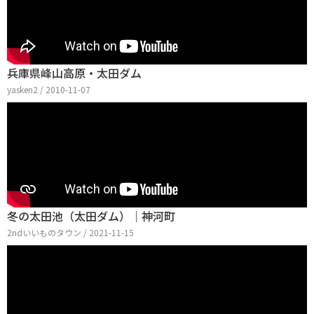
兵庫県峰山高原・太田ダム
yasken2 / 2010-11-07
冬の太田池（太田ダム）│神河町
2ndいいものタウン / 2021-11-15