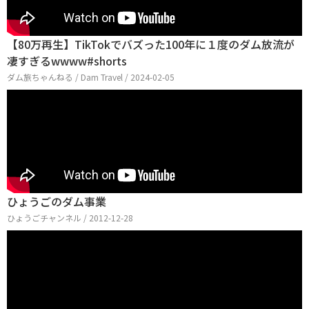
【80万再生】TikTokでバズった100年に１度のダム放流が
凄すぎるwwww#shorts
ダム旅ちゃんねる / Dam Travel / 2024-02-05
ひょうごのダム事業
ひょうごチャンネル / 2012-12-28