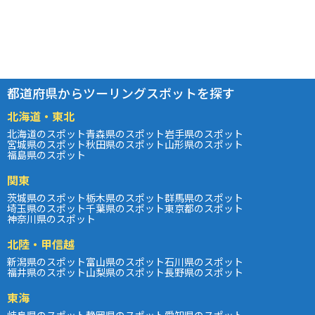
都道府県からツーリングスポットを探す
北海道・東北
北海道のスポット
青森県のスポット
岩手県のスポット
宮城県のスポット
秋田県のスポット
山形県のスポット
福島県のスポット
関東
茨城県のスポット
栃木県のスポット
群馬県のスポット
埼玉県のスポット
千葉県のスポット
東京都のスポット
神奈川県のスポット
北陸・甲信越
新潟県のスポット
富山県のスポット
石川県のスポット
福井県のスポット
山梨県のスポット
長野県のスポット
東海
岐阜県のスポット
静岡県のスポット
愛知県のスポット