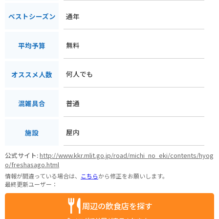
通年
ベストシーズン
無料
平均予算
何人でも
オススメ人数
普通
混雑具合
屋内
施設
公式サイト:
http://www.kkr.mlit.go.jp/road/michi_no_eki/contents/hyog
o/freshasago.html
情報が間違っている場合は、
こちら
から修正をお願いします。
最終更新ユーザー：
周辺の飲食店を探す