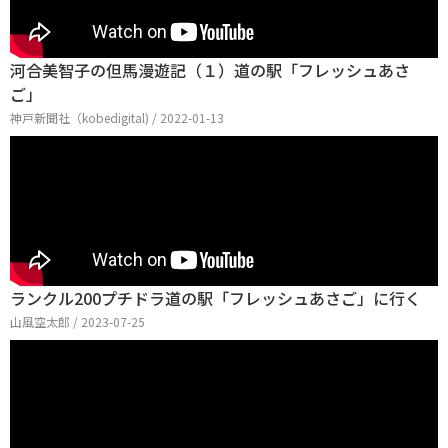
河合美智子の但馬漫遊記（１）道の駅「フレッシュあさ
ご」
神戸新聞社（kobedigital) / 2022-01-13
ランクル200プチドラ道の駅「フレッシュあさご」に行く
山風空太郎 / 2023-07-25