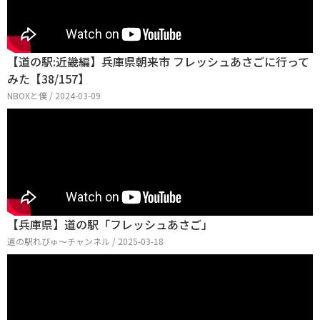
【道の駅:近畿編】兵庫県朝来市 フレッシュあさごに行って
みた【38/157】
NBOXと僕 / 2024-03-09
【兵庫県】道の駅「フレッシュあさご」
道の駅れびゅ〜チャンネル / 2025-03-18