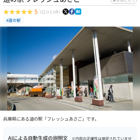
5
（口コミ1件）
#道の駅
兵庫県にある道の駅「フレッシュあさご」です。
AIによる自動生成の説明文
※内容の正確性は保証されていませ