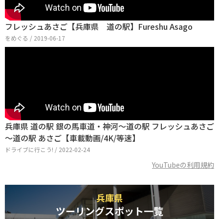
フレッシュあさご【兵庫県 道の駅】Fureshu Asago
をめぐる / 2019-06-17
兵庫県 道の駅 銀の馬車道・神河～道の駅 フレッシュあさご
～道の駅 あさご【車載動画/4K/等速】
ドライブに行こう! / 2022-02-24
YouTubeの利用規約
兵庫県
ツーリングスポット一覧