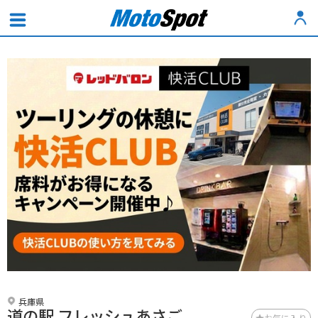
兵庫県
道の駅 フレッシュあさご
お気に入り