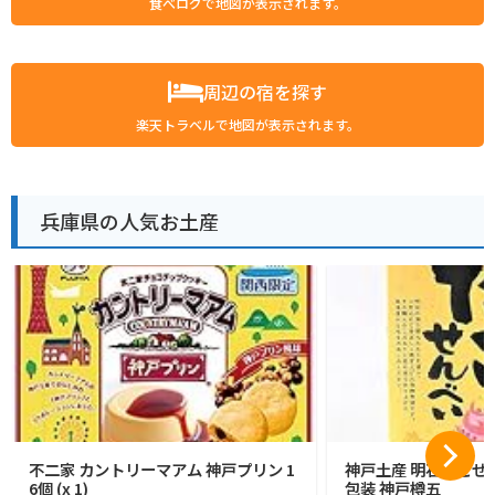
食べログで地図が表示されます。
周辺の宿を探す
楽天トラベルで地図が表示されます。
兵庫県の人気お土産
不二家 カントリーマアム 神戸プリン 1
神戸土産 明石たこせん
6個 (x 1)
包装 神戸樽五