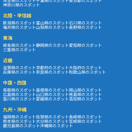
埼玉県のスポット
千葉県のスポット
東京都のスポット
神奈川県のスポット
北陸・甲信越
新潟県のスポット
富山県のスポット
石川県のスポット
福井県のスポット
山梨県のスポット
長野県のスポット
東海
岐阜県のスポット
静岡県のスポット
愛知県のスポット
三重県のスポット
近畿
滋賀県のスポット
京都府のスポット
大阪府のスポット
兵庫県のスポット
奈良県のスポット
和歌山県のスポット
中国・四国
鳥取県のスポット
島根県のスポット
岡山県のスポット
広島県のスポット
山口県のスポット
徳島県のスポット
香川県のスポット
愛媛県のスポット
高知県のスポット
九州・沖縄
福岡県のスポット
佐賀県のスポット
長崎県のスポット
熊本県のスポット
大分県のスポット
宮崎県のスポット
鹿児島県のスポット
沖縄県のスポット