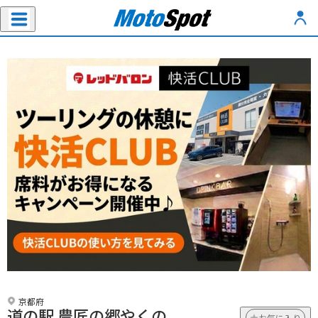
京都府
道の駅 農匠の郷やくの
お気に入り