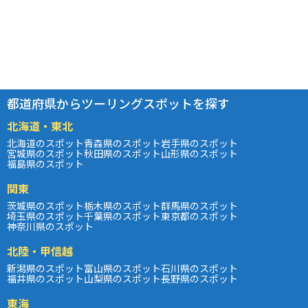
都道府県からツーリングスポットを探す
北海道・東北
北海道のスポット
青森県のスポット
岩手県のスポット
宮城県のスポット
秋田県のスポット
山形県のスポット
福島県のスポット
関東
茨城県のスポット
栃木県のスポット
群馬県のスポット
埼玉県のスポット
千葉県のスポット
東京都のスポット
神奈川県のスポット
北陸・甲信越
新潟県のスポット
富山県のスポット
石川県のスポット
福井県のスポット
山梨県のスポット
長野県のスポット
東海