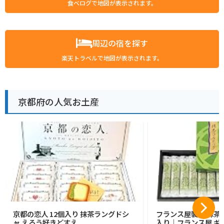
食べログで地図が表示されます。
周辺の宿を探す
楽天トラベルで地図が表示されます。
京都府の人気お土産
京都の恋人 12個入り 抹茶ラングドシ
フランス屋製菓 抹茶コ
ャ えろう好きどすえ
入り｜フランス屋 ギフ