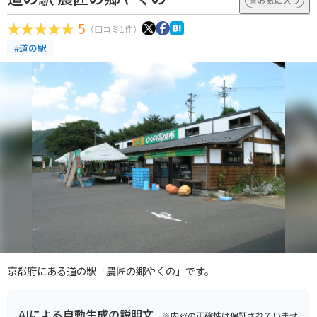
5
（口コミ1件）
#道の駅
京都府にある道の駅「農匠の郷やくの」です。
AIによる自動生成の説明文
※内容の正確性は保証されていませ