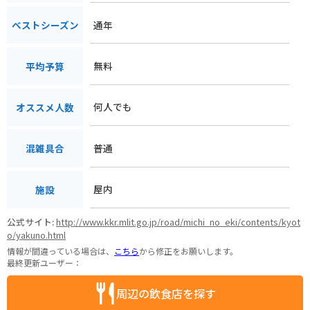
通年
ベストシーズン
無料
平均予算
何人でも
オススメ人数
普通
混雑具合
屋内
施設
公式サイト:
http://www.kkr.mlit.go.jp/road/michi_no_eki/contents/kyot
o/yakuno.html
情報が間違っている場合は、
こちら
から修正をお願いします。
最終更新ユーザー：
周辺の飲食店を探す