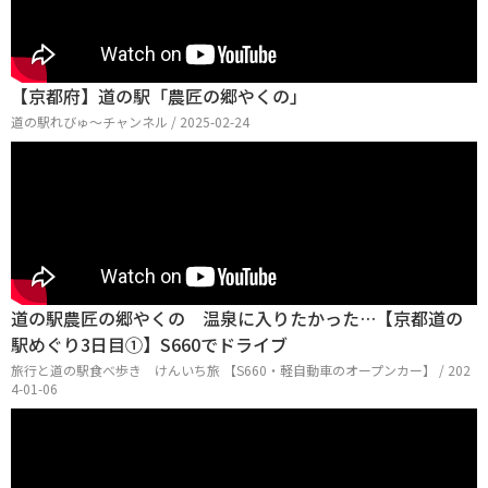
【京都府】道の駅「農匠の郷やくの」
道の駅れびゅ〜チャンネル / 2025-02-24
道の駅農匠の郷やくの 温泉に入りたかった…【京都道の
駅めぐり3日目①】S660でドライブ
旅行と道の駅食べ歩き けんいち旅 【S660・軽自動車のオープンカー】 / 202
4-01-06