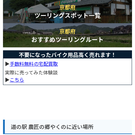
京都府
ツーリングスポット一覧
京都府
おすすめツーリングルート
不要になったバイク用品高く売れます！
▶︎
手数料無料の宅配買取
実際に売ってみた体験談
▶︎
こちら
道の駅 農匠の郷やくのに近い場所