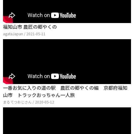
福知山市 農匠の郷やくの
agataJapan / 2021-05-11
一番お気に入りの道の駅 農匠の郷やくの編 京都府福知
山市 トラックおっちゃん一人旅
まるてつおじさん / 2020-05-12