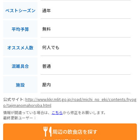
通年
ベストシーズン
無料
平均予算
何人でも
オススメ人数
普通
混雑具合
屋内
施設
公式サイト:
http://www.kkr.mlit.go.jp/road/michi_no_eki/contents/hyog
o/tajimanomahoroba.html
情報が間違っている場合は、
こちら
から修正をお願いします。
最終更新ユーザー：
周辺の飲食店を探す