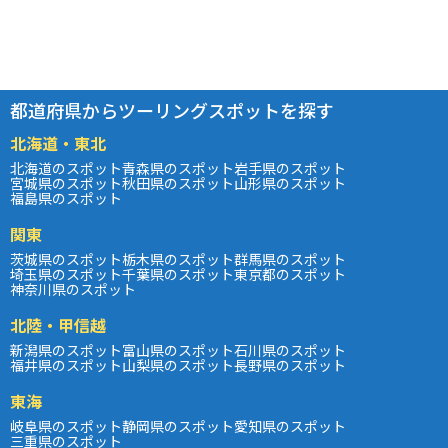
都道府県からツーリングスポットを探す
北海道・東北
北海道のスポット
青森県のスポット
岩手県のスポット
宮城県のスポット
秋田県のスポット
山形県のスポット
福島県のスポット
関東
茨城県のスポット
栃木県のスポット
群馬県のスポット
埼玉県のスポット
千葉県のスポット
東京都のスポット
神奈川県のスポット
北陸・甲信越
新潟県のスポット
富山県のスポット
石川県のスポット
福井県のスポット
山梨県のスポット
長野県のスポット
東海
岐阜県のスポット
静岡県のスポット
愛知県のスポット
三重県のスポット