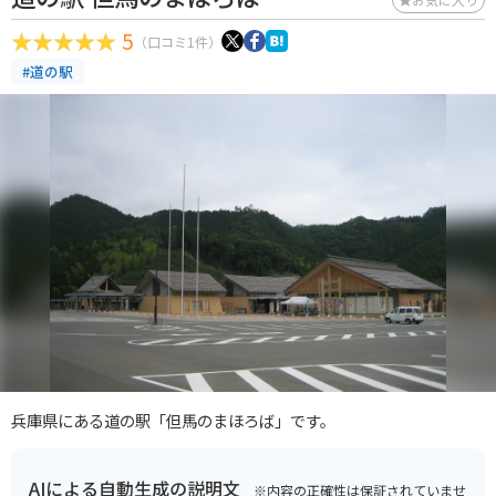
5
（口コミ1件）
#道の駅
兵庫県にある道の駅「但馬のまほろば」です。
AIによる自動生成の説明文
※内容の正確性は保証されていませ