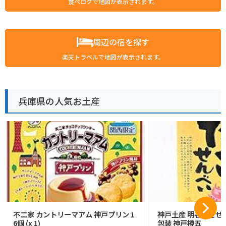
食べログで地図が表示されます。
周辺の宿を探す
楽天トラベルで地図が表示されます。
兵庫県の人気お土産
不二家 カントリーマアム 神戸プリン 1
神戸土産 明石たこせん
6個 (x 1)
包装 神戸樽五