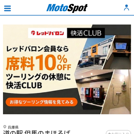
兵庫県
道の駅 但馬のまほろば
お気に入り